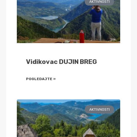
AKTIVNOSTI
Vidikovac DUJIN BREG
POGLEDAJTE »
AKTIVNOSTI