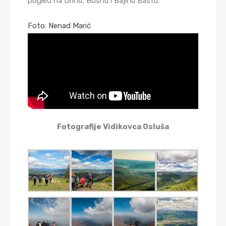
pogled na Drinu, Bosnu i Bajinu Baštu.
Foto: Nenad Marić
Fotografije Vidikovca Osluša