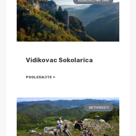
VIDIKOVCI NA TARI
Vidikovac Sokolarica
POGLEDAJTE »
AKTIVNOSTI