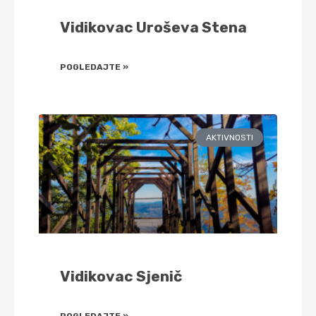
Vidikovac Uroševa Stena
POGLEDAJTE »
AKTIVNOSTI
Vidikovac Sjenič
POGLEDAJTE »