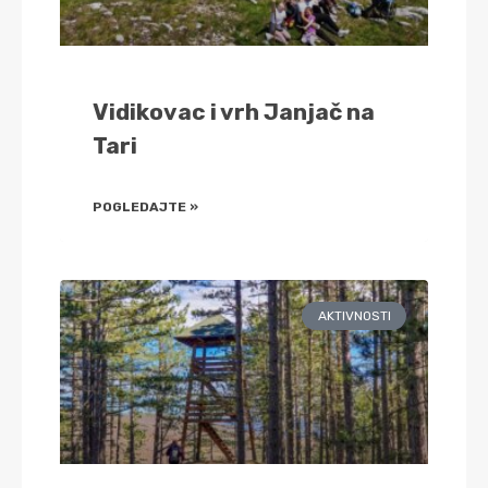
Vidikovac i vrh Janjač na
Tari
POGLEDAJTE »
AKTIVNOSTI