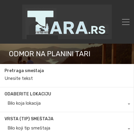
ODMOR NA PLANINI TARI
Pretraga smeštaja
ODABERITE LOKACIJU
Bilo koja lokacija
VRSTA (TIP) SMEŠTAJA
Bilo koji tip smeštaja