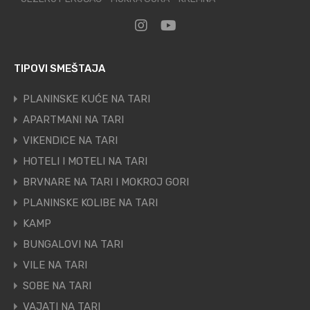
TIPOVI SMEŠTAJA
PLANINSKE KUĆE NA TARI
APARTMANI NA TARI
VIKENDICE NA TARI
HOTELI I MOTELI NA TARI
BRVNARE NA TARI I MOKROJ GORI
PLANINSKE KOLIBE NA TARI
KAMP
BUNGALOVI NA TARI
VILE NA TARI
SOBE NA TARI
VAJATI NA TARI