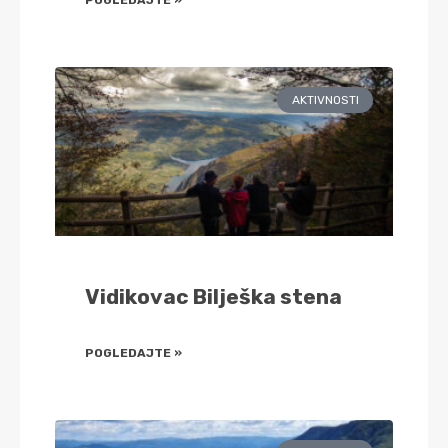
AKTIVNOSTI
Vidikovac Bilješka stena
POGLEDAJTE »