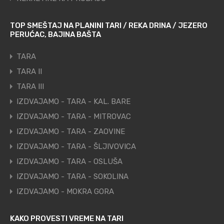
TOP SMEŠTAJ NA PLANINI TARI / REKA DRINA / JEZERO
PERUĆAC, BAJINA BAŠTA
TARA
TARA II
TARA III
IZDVAJAMO - TARA - KAL. BARE
IZDVAJAMO - TARA - MITROVAC
IZDVAJAMO - TARA - ZAOVINE
IZDVAJAMO - TARA - ŠLJIVOVICA
IZDVAJAMO - TARA - OSLUŠA
IZDVAJAMO - TARA - SOKOLINA
IZDVAJAMO - MOKRA GORA
KAKO PROVESTI VREME NA TARI