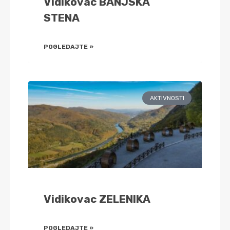
Vidikovac BANJSKA
STENA
POGLEDAJTE »
AKTIVNOSTI
Vidikovac ZELENIKA
POGLEDAJTE »