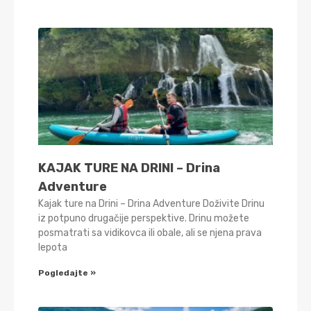
KAJAK TURE NA DRINI – Drina
Adventure
Kajak ture na Drini – Drina Adventure Doživite Drinu
iz potpuno drugačije perspektive. Drinu možete
posmatrati sa vidikovca ili obale, ali se njena prava
lepota
Pogledajte »