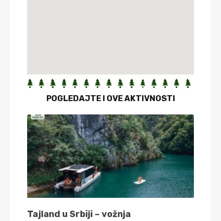
POGLEDAJTE I OVE AKTIVNOSTI
Tajland u Srbiji – vožnja