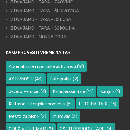
IZDVAJAMO - TARA - ZAOVINE
IZDVAJAMO - TARA - ŠLJIVOVICA
IZDVAJAMO - TARA - OSLUŠA
IZDVAJAMO - TARA - SOKOLINA
IZDVAJAMO - MOKRA GORA
KAKO PROVESTI VREME NA TARI
Adrenalinske i sportske aktivnosti
(16)
AKTIVNOSTI
(43)
Fotografije
(2)
Jezero Perućac
(4)
Kaludjerske Bare
(14)
Kanjon
(1)
Kulturno-istorijski spomenici
(6)
LETO NA TARI
(26)
Mesto za piknik
(2)
Mitrovac
(3)
ODRŽIVI TURIZAM
(9)
OSETI PRIRODU TARE
(14)