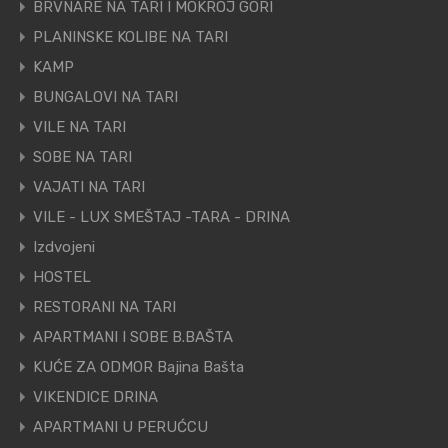
BRVNARE NA TARI I MOKROJ GORI
PLANINSKE KOLIBE NA TARI
KAMP
BUNGALOVI NA TARI
VILE NA TARI
SOBE NA TARI
VAJATI NA TARI
VILE - LUX SMEŠTAJ -TARA - DRINA
Izdvojeni
HOSTEL
RESTORANI NA TARI
APARTMANI I SOBE B.BAŠTA
KUĆE ZA ODMOR Bajina Bašta
VIKENDICE DRINA
APARTMANI U PERUĆCU