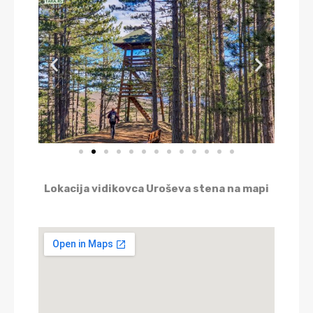
Lokacija vidikovca Uroševa stena na mapi