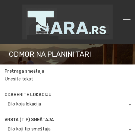
ODMOR NA PLANINI TARI
Pretraga smeštaja
ODABERITE LOKACIJU
Bilo koja lokacija
VRSTA (TIP) SMEŠTAJA
Bilo koji tip smeštaja