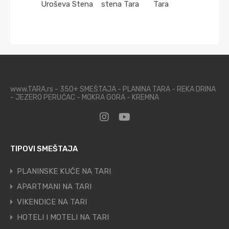
Uroševa Stena
stena Tara
Tara
www.TARA.rs - 350+ SMEŠTAJA - PLANINA TARA - REKA DRINA
- JEZERO PERUĆAC - MOKRA GORA - KREMNA
TIPOVI SMEŠTAJA
PLANINSKE KUĆE NA TARI
APARTMANI NA TARI
VIKENDICE NA TARI
HOTELI I MOTELI NA TARI