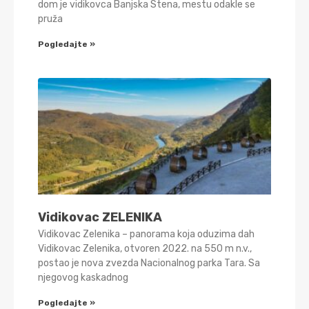
dom je vidikovca Banjska Stena, mestu odakle se
pruža
Pogledajte »
Vidikovac ZELENIKA
Vidikovac Zelenika – panorama koja oduzima dah
Vidikovac Zelenika, otvoren 2022. na 550 m n.v.,
postao je nova zvezda Nacionalnog parka Tara. Sa
njegovog kaskadnog
Pogledajte »