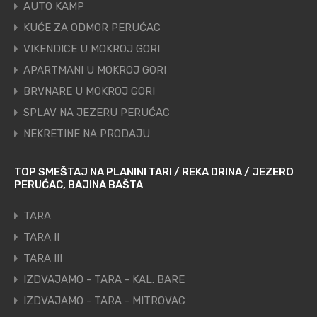
AUTO KAMP
KUĆE ZA ODMOR PERUĆAC
VIKENDICE U MOKROJ GORI
APARTMANI U MOKROJ GORI
BRVNARE U MOKROJ GORI
SPLAV NA JEZERU PERUĆAC
NEKRETINE NA PRODAJU
TOP SMEŠTAJ NA PLANINI TARI / REKA DRINA / JEZERO
PERUĆAC, BAJINA BAŠTA
TARA
TARA II
TARA III
IZDVAJAMO - TARA - KAL. BARE
IZDVAJAMO - TARA - MITROVAC