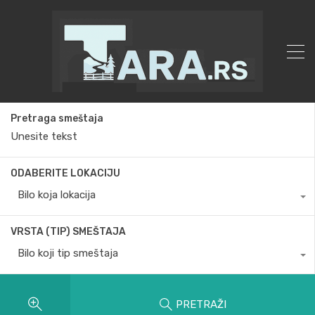
Pretraga smeštaja
ODABERITE LOKACIJU
Bilo koja lokacija
VRSTA (TIP) SMEŠTAJA
Bilo koji tip smeštaja
PRETRAŽI