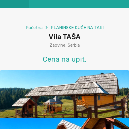
Početna
PLANINSKE KUĆE NA TARI
Vila TAŠA
Zaovine, Serbia
Cena na upit.