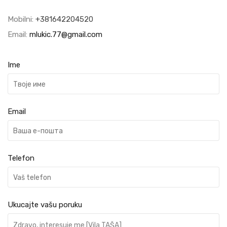
Mobilni:
+381642204520
Email:
mlukic.77@gmail.com
Ime
Email
Telefon
Ukucajte vašu poruku