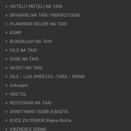
HOTELI I MOTELI NA TARI
BRVNARE NA TARI I MOKROJ GORI
PLANINSKE KOLIBE NA TARI
KAMP
BUNGALOVI NA TARI
VILE NA TARI
SOBE NA TARI
VAJATI NA TARI
VILE - LUX SMEŠTAJ -TARA - DRINA
Izdvojeni
HOSTEL
RESTORANI NA TARI
APARTMANI I SOBE B.BAŠTA
KUĆE ZA ODMOR Bajina Bašta
VIKENDICE DRINA