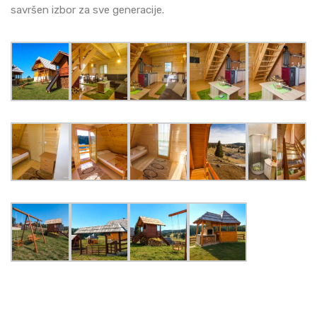
savršen izbor za sve generacije​​​​.