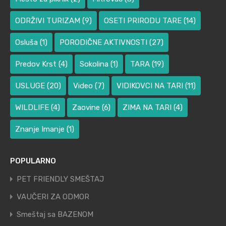
ODRŽIVI TURIZAM
(9)
OSETI PRIRODU TARE
(14)
Osluša
(1)
PORODIČNE AKTIVNOSTI
(27)
Predov Krst
(4)
Sokolina
(1)
TARA
(19)
USLUGE
(20)
Video
(7)
VIDIKOVCI NA TARI
(11)
WILDLIFE
(4)
Zaovine
(6)
ZIMA NA TARI
(4)
Znanje Imanje
(1)
POPULARNO
PET FRIENDLY SMEŠTAJ
VAUČERI ZA ODMOR
Smeštaj sa BAZENOM