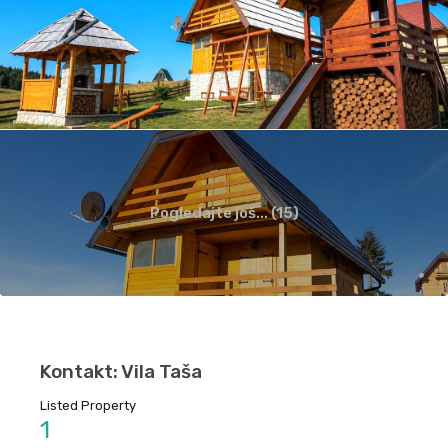
Pogledajte još... (15)
Kontakt: Vila Taša
Listed Property
1