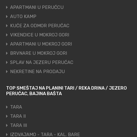
APARTMANI U PERUĆCU
AUTO KAMP
KUĆE ZA ODMOR PERUĆAC
VIKENDICE U MOKROJ GORI
APARTMANI U MOKROJ GORI
BRVNARE U MOKROJ GORI
SPLAV NA JEZERU PERUĆAC
NEKRETINE NA PRODAJU
TOP SMEŠTAJ NA PLANINI TARI / REKA DRINA / JEZERO
PERUĆAC, BAJINA BAŠTA
TARA
TARA II
TARA III
IZDVAJAMO - TARA - KAL. BARE