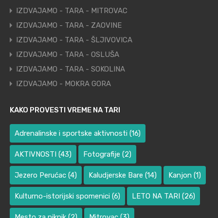
IZDVAJAMO - TARA - MITROVAC
IZDVAJAMO - TARA - ZAOVINE
IZDVAJAMO - TARA - ŠLJIVOVICA
IZDVAJAMO - TARA - OSLUŠA
IZDVAJAMO - TARA - SOKOLINA
IZDVAJAMO - MOKRA GORA
KAKO PROVESTI VREME NA TARI
Adrenalinske i sportske aktivnosti
(16)
AKTIVNOSTI
(43)
Fotografije
(2)
Jezero Perućac
(4)
Kaludjerske Bare
(14)
Kanjon
(1)
Kulturno-istorijski spomenici
(6)
LETO NA TARI
(26)
Mesto za piknik
(2)
Mitrovac
(3)