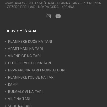
www.TARA.rs - 350+ SMEŠTAJA - PLANINA TARA - REKA DRINA
- JEZERO PERUĆAC - MOKRA GORA - KREMNA
TIPOVI SMEŠTAJA
PLANINSKE KUĆE NA TARI
APARTMANI NA TARI
VIKENDICE NA TARI
HOTELI I MOTELI NA TARI
BRVNARE NA TARI I MOKROJ GORI
PLANINSKE KOLIBE NA TARI
KAMP
BUNGALOVI NA TARI
VILE NA TARI
SOBE NA TARI