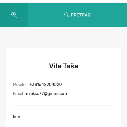
PRETRAŽI
Vila Taša
Mobilni :
+381642204520
Email :
mlukic.77@gmail.com
Ime