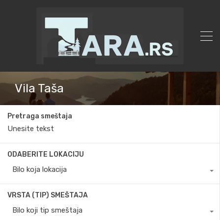
Vila Taša
Pretraga smeštaja
ODABERITE LOKACIJU
Bilo koja lokacija
VRSTA (TIP) SMEŠTAJA
Bilo koji tip smeštaja