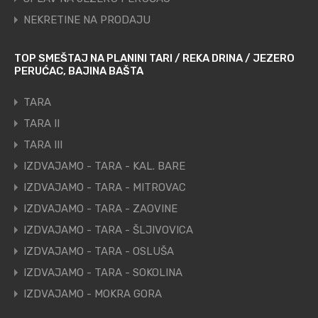
NEKRETINE NA PRODAJU
TOP SMEŠTAJ NA PLANINI TARI / REKA DRINA / JEZERO
PERUĆAC, BAJINA BAŠTA
TARA
TARA II
TARA III
IZDVAJAMO - TARA - KAL. BARE
IZDVAJAMO - TARA - MITROVAC
IZDVAJAMO - TARA - ZAOVINE
IZDVAJAMO - TARA - ŠLJIVOVICA
IZDVAJAMO - TARA - OSLUŠA
IZDVAJAMO - TARA - SOKOLINA
IZDVAJAMO - MOKRA GORA