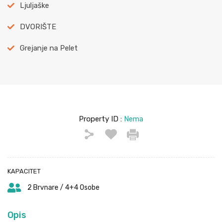
Ljuljaške
DVORIŠTE
Grejanje na Pelet
Property ID :
Nema
KAPACITET
2 Brvnare / 4+4 Osobe
Opis