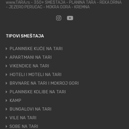
www.TARA.rs - 350+ SMEŠTAJA - PLANINA TARA - REKA DRINA
- JEZERO PERUĆAC - MOKRA GORA - KREMNA
TIPOVI SMEŠTAJA
PLANINSKE KUĆE NA TARI
APARTMANI NA TARI
VIKENDICE NA TARI
HOTELI I MOTELI NA TARI
BRVNARE NA TARI I MOKROJ GORI
PLANINSKE KOLIBE NA TARI
KAMP
BUNGALOVI NA TARI
VILE NA TARI
SOBE NA TARI