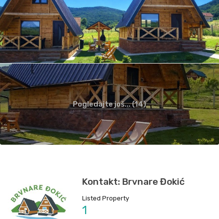
Pogledajte još... (14)
Kontakt: Brvnare Đokić
Listed Property
1