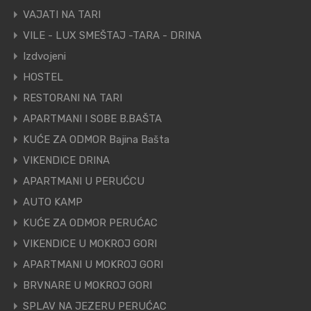
VAJATI NA TARI
VILE - LUX SMEŠTAJ -TARA - DRINA
Izdvojeni
HOSTEL
RESTORANI NA TARI
APARTMANI I SOBE B.BAŠTA
KUĆE ZA ODMOR Bajina Bašta
VIKENDICE DRINA
APARTMANI U PERUĆCU
AUTO KAMP
KUĆE ZA ODMOR PERUĆAC
VIKENDICE U MOKROJ GORI
APARTMANI U MOKROJ GORI
BRVNARE U MOKROJ GORI
SPLAV NA JEZERU PERUĆAC