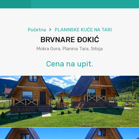
Početna
PLANINSKE KUĆE NA TARI
BRVNARE ĐOKIĆ
Mokra Gora. Planina Tara, Srbija
Cena na upit.