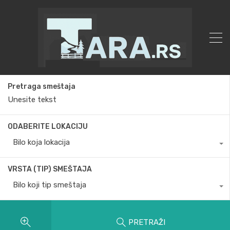
Pretraga smeštaja
ODABERITE LOKACIJU
Bilo koja lokacija
VRSTA (TIP) SMEŠTAJA
Bilo koji tip smeštaja
PRETRAŽI