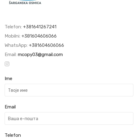
Telefon:
+381641267241
Mobilni:
+381604606066
WhatsApp:
+381604606066
Email:
mcopy03@gmail.com
Ime
Email
Telefon