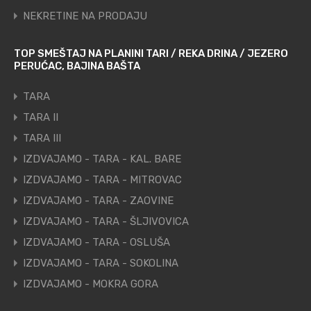
NEKRETINE NA PRODAJU
TOP SMEŠTAJ NA PLANINI TARI / REKA DRINA / JEZERO
PERUĆAC, BAJINA BAŠTA
TARA
TARA II
TARA III
IZDVAJAMO - TARA - KAL. BARE
IZDVAJAMO - TARA - MITROVAC
IZDVAJAMO - TARA - ZAOVINE
IZDVAJAMO - TARA - ŠLJIVOVICA
IZDVAJAMO - TARA - OSLUŠA
IZDVAJAMO - TARA - SOKOLINA
IZDVAJAMO - MOKRA GORA