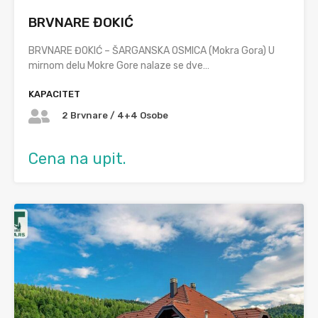
BRVNARE ĐOKIĆ
BRVNARE ĐOKIĆ – ŠARGANSKA OSMICA (Mokra Gora) U
mirnom delu Mokre Gore nalaze se dve…
KAPACITET
2 Brvnare / 4+4 Osobe
Cena na upit.