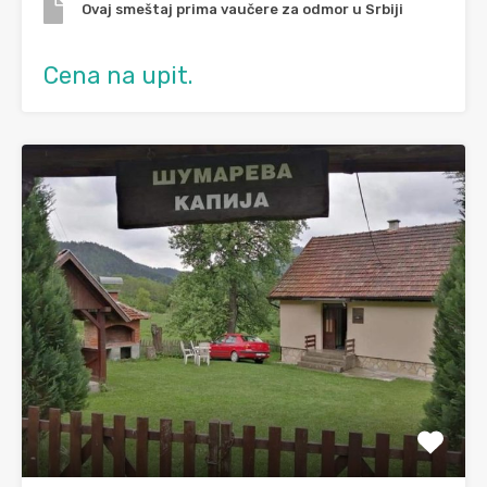
Ovaj smeštaj prima vaučere za odmor u Srbiji
Cena na upit.