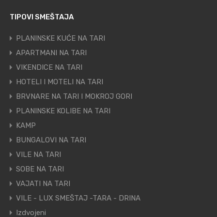
TIPOVI SMEŠTAJA
PLANINSKE KUĆE NA TARI
APARTMANI NA TARI
VIKENDICE NA TARI
HOTELI I MOTELI NA TARI
BRVNARE NA TARI I MOKROJ GORI
PLANINSKE KOLIBE NA TARI
KAMP
BUNGALOVI NA TARI
VILE NA TARI
SOBE NA TARI
VAJATI NA TARI
VILE - LUX SMEŠTAJ -TARA - DRINA
Izdvojeni