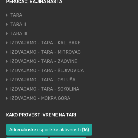
PERUĆAC, BAJINA BAŠTA
TARA
TARA II
TARA III
IZDVAJAMO - TARA - KAL. BARE
IZDVAJAMO - TARA - MITROVAC
IZDVAJAMO - TARA - ZAOVINE
IZDVAJAMO - TARA - ŠLJIVOVICA
IZDVAJAMO - TARA - OSLUŠA
IZDVAJAMO - TARA - SOKOLINA
IZDVAJAMO - MOKRA GORA
KAKO PROVESTI VREME NA TARI
Adrenalinske i sportske aktivnosti
(16)