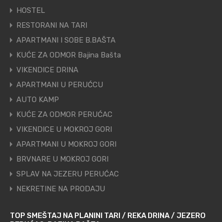
HOSTEL
RESTORANI NA TARI
APARTMANI I SOBE B.BAŠTA
KUĆE ZA ODMOR Bajina Bašta
VIKENDICE DRINA
APARTMANI U PERUĆCU
AUTO KAMP
KUĆE ZA ODMOR PERUĆAC
VIKENDICE U MOKROJ GORI
APARTMANI U MOKROJ GORI
BRVNARE U MOKROJ GORI
SPLAV NA JEZERU PERUĆAC
NEKRETINE NA PRODAJU
TOP SMEŠTAJ NA PLANINI TARI / REKA DRINA / JEZERO