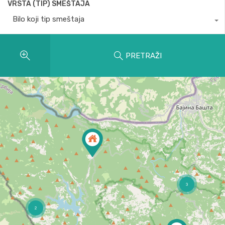
VRSTA (TIP) SMEŠTAJA
Bilo koji tip smeštaja
PRETRAŽI
3
2