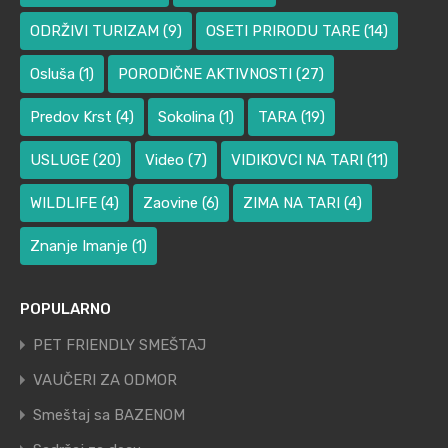
ODRŽIVI TURIZAM
(9)
OSETI PRIRODU TARE
(14)
Osluša
(1)
PORODIČNE AKTIVNOSTI
(27)
Predov Krst
(4)
Sokolina
(1)
TARA
(19)
USLUGE
(20)
Video
(7)
VIDIKOVCI NA TARI
(11)
WILDLIFE
(4)
Zaovine
(6)
ZIMA NA TARI
(4)
Znanje Imanje
(1)
POPULARNO
PET FRIENDLY SMEŠTAJ
VAUČERI ZA ODMOR
Smeštaj sa BAZENOM