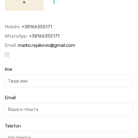
1
Mobilni:
+38166355171
WhatsApp:
+38166355171
Email:
marko.rajakovic@gmail.com
Ime
Email
Telefon