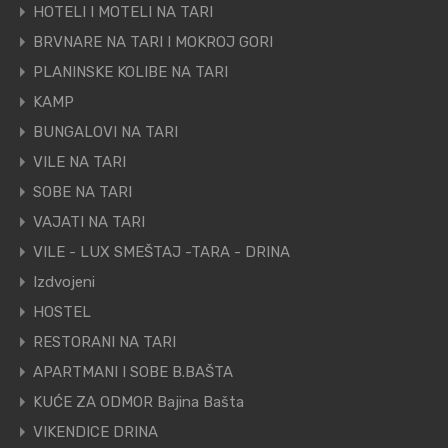
HOTELI I MOTELI NA TARI
BRVNARE NA TARI I MOKROJ GORI
PLANINSKE KOLIBE NA TARI
KAMP
BUNGALOVI NA TARI
VILE NA TARI
SOBE NA TARI
VAJATI NA TARI
VILE - LUX SMEŠTAJ -TARA - DRINA
Izdvojeni
HOSTEL
RESTORANI NA TARI
APARTMANI I SOBE B.BAŠTA
KUĆE ZA ODMOR Bajina Bašta
VIKENDICE DRINA