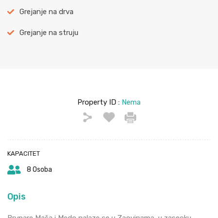
Grejanje na drva
Grejanje na struju
Property ID :
Nema
KAPACITET
8 Osoba
Opis