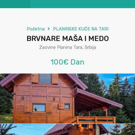
Početna
PLANINSKE KUĆE NA TARI
BRVNARE MAŠA I MEDO
Zaovine Planina Tara, Srbija
100€ Dan