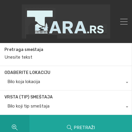
Pretraga smeštaja
ODABERITE LOKACIJU
Bilo koja lokacija
VRSTA (TIP) SMEŠTAJA
Bilo koji tip smeštaja
PRETRAŽI