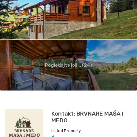
Pogledajte još... (24)
Kontakt: BRVNARE MAŠA I
MEDO
Listed Property