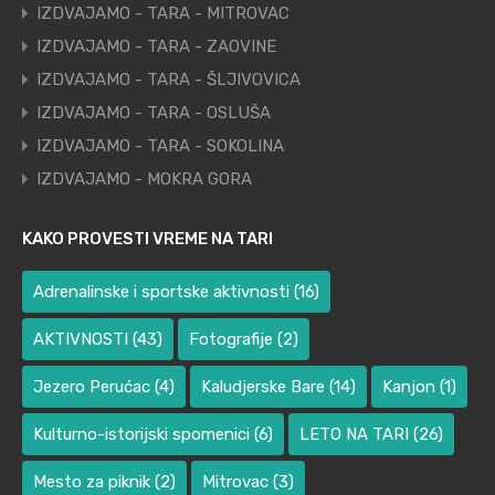
IZDVAJAMO - TARA - MITROVAC
IZDVAJAMO - TARA - ZAOVINE
IZDVAJAMO - TARA - ŠLJIVOVICA
IZDVAJAMO - TARA - OSLUŠA
IZDVAJAMO - TARA - SOKOLINA
IZDVAJAMO - MOKRA GORA
KAKO PROVESTI VREME NA TARI
Adrenalinske i sportske aktivnosti
(16)
AKTIVNOSTI
(43)
Fotografije
(2)
Jezero Perućac
(4)
Kaludjerske Bare
(14)
Kanjon
(1)
Kulturno-istorijski spomenici
(6)
LETO NA TARI
(26)
Mesto za piknik
(2)
Mitrovac
(3)