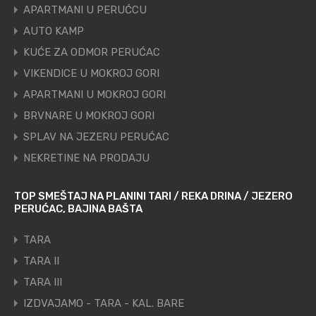
APARTMANI U PERUĆCU
AUTO KAMP
KUĆE ZA ODMOR PERUĆAC
VIKENDICE U MOKROJ GORI
APARTMANI U MOKROJ GORI
BRVNARE U MOKROJ GORI
SPLAV NA JEZERU PERUĆAC
NEKRETINE NA PRODAJU
TOP SMEŠTAJ NA PLANINI TARI / REKA DRINA / JEZERO
PERUĆAC, BAJINA BAŠTA
TARA
TARA II
TARA III
IZDVAJAMO - TARA - KAL. BARE