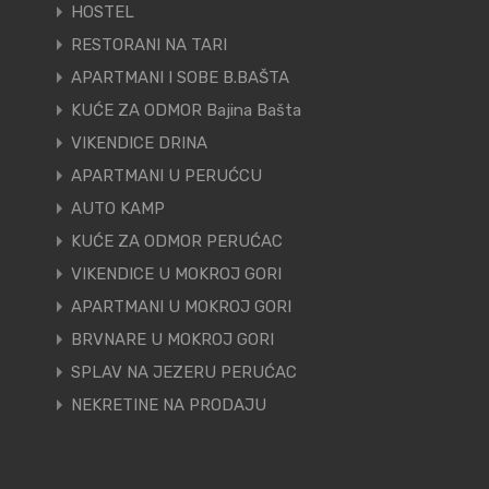
HOSTEL
RESTORANI NA TARI
APARTMANI I SOBE B.BAŠTA
KUĆE ZA ODMOR Bajina Bašta
VIKENDICE DRINA
APARTMANI U PERUĆCU
AUTO KAMP
KUĆE ZA ODMOR PERUĆAC
VIKENDICE U MOKROJ GORI
APARTMANI U MOKROJ GORI
BRVNARE U MOKROJ GORI
SPLAV NA JEZERU PERUĆAC
NEKRETINE NA PRODAJU