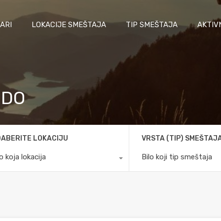
ARI
LOKACIJE SMEŠTAJA
TIP SMEŠTAJA
AKTIV
EDO
ABERITE LOKACIJU
VRSTA (TIP) SMEŠTAJ
lo koja lokacija
Bilo koji tip smeštaja