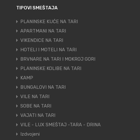
TIPOVI SMEŠTAJA
PLANINSKE KUĆE NA TARI
APARTMANI NA TARI
VIKENDICE NA TARI
HOTELI I MOTELI NA TARI
BRVNARE NA TARI I MOKROJ GORI
PLANINSKE KOLIBE NA TARI
KAMP
BUNGALOVI NA TARI
VILE NA TARI
SOBE NA TARI
VAJATI NA TARI
VILE - LUX SMEŠTAJ -TARA - DRINA
Izdvojeni