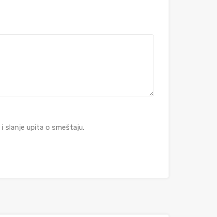
 slanje upita o smeštaju.