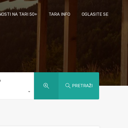
NOSTI NA TARI 50+
TARA INFO
OGLASITE SE
A
PRETRAŽI