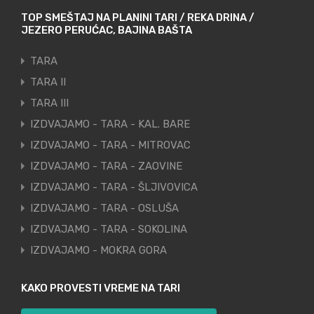
TOP SMEŠTAJ NA PLANINI TARI / REKA DRINA /
JEZERO PERUĆAC, BAJINA BAŠTA
TARA
TARA II
TARA III
IZDVAJAMO - TARA - KAL. BARE
IZDVAJAMO - TARA - MITROVAC
IZDVAJAMO - TARA - ZAOVINE
IZDVAJAMO - TARA - ŠLJIVOVICA
IZDVAJAMO - TARA - OSLUŠA
IZDVAJAMO - TARA - SOKOLINA
IZDVAJAMO - MOKRA GORA
KAKO PROVESTI VREME NA TARI