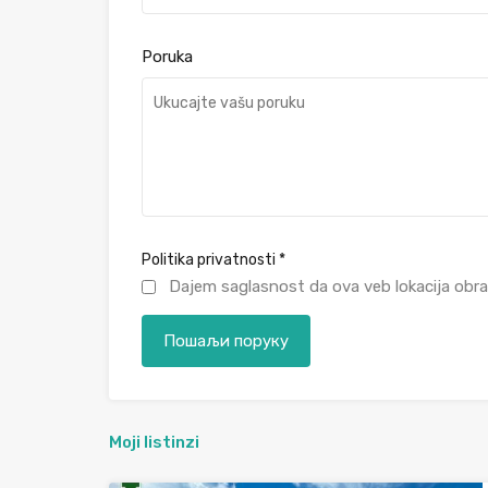
Poruka
Politika privatnosti
*
Dajem saglasnost da ova veb lokacija obra
Moji listinzi