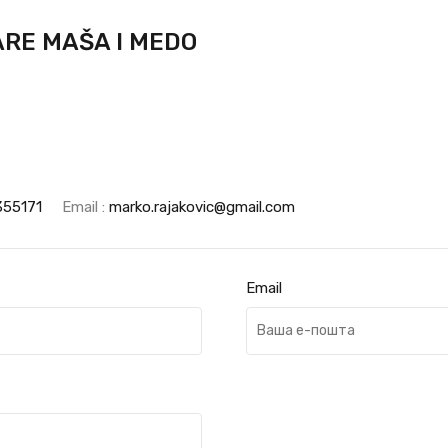
RE MAŠA I MEDO
355171
Email :
marko.rajakovic@gmail.com
Email