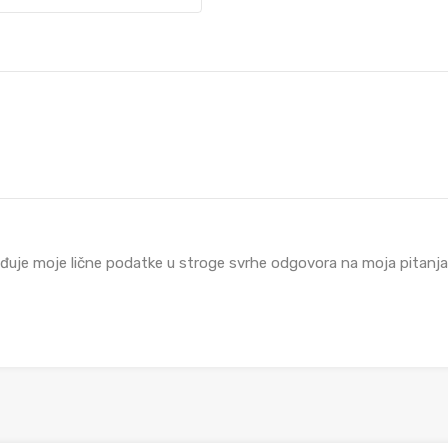
đuje moje lične podatke u stroge svrhe odgovora na moja pitanja i