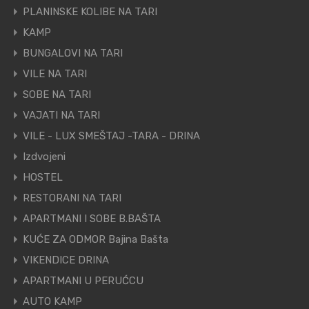
PLANINSKE KOLIBE NA TARI
KAMP
BUNGALOVI NA TARI
VILE NA TARI
SOBE NA TARI
VAJATI NA TARI
VILE - LUX SMEŠTAJ -TARA - DRINA
Izdvojeni
HOSTEL
RESTORANI NA TARI
APARTMANI I SOBE B.BAŠTA
KUĆE ZA ODMOR Bajina Bašta
VIKENDICE DRINA
APARTMANI U PERUĆCU
AUTO KAMP