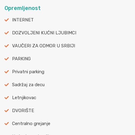
Opremljenost
INTERNET
DOZVOLJENI KUĆNI LJUBIMCI
VAUČERI ZA ODMOR U SRBIJI
PARKING
Privatni parking
Sadržaj za decu
Letnjikovac
DVORIŠTE
Centralno grejanje