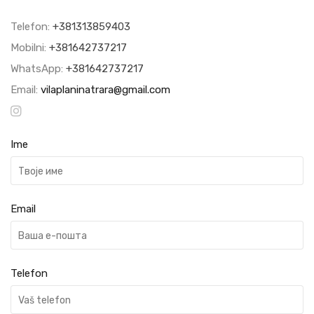
Telefon:
+381313859403
Mobilni:
+381642737217
WhatsApp:
+381642737217
Email:
vilaplaninatrara@gmail.com
Ime
Email
Telefon