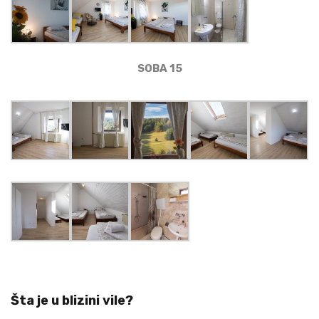
SOBA 15
Šta je u blizini vile?