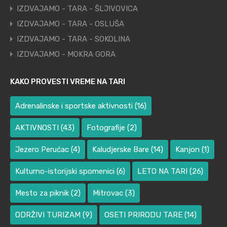
IZDVAJAMO - TARA - ŠLJIVOVICA
IZDVAJAMO - TARA - OSLUŠA
IZDVAJAMO - TARA - SOKOLINA
IZDVAJAMO - MOKRA GORA
KAKO PROVESTI VREME NA TARI
Adrenalinske i sportske aktivnosti
(16)
AKTIVNOSTI
(43)
Fotografije
(2)
Jezero Perućac
(4)
Kaludjerske Bare
(14)
Kanjon
(1)
Kulturno-istorijski spomenici
(6)
LETO NA TARI
(26)
Mesto za piknik
(2)
Mitrovac
(3)
ODRŽIVI TURIZAM
(9)
OSETI PRIRODU TARE
(14)