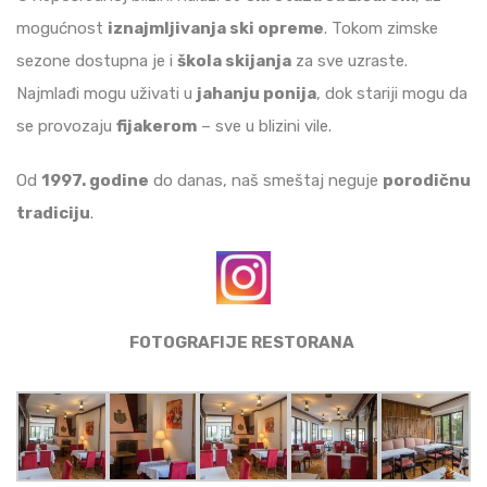
mogućnost
iznajmljivanja ski opreme
. Tokom zimske
sezone dostupna je i
škola skijanja
za sve uzraste.
Najmlađi mogu uživati u
jahanju ponija
, dok stariji mogu da
se provozaju
fijakerom
– sve u blizini vile.
Od
1997. godine
do danas, naš smeštaj neguje
porodičnu
tradiciju
.
FOTOGRAFIJE RESTORANA