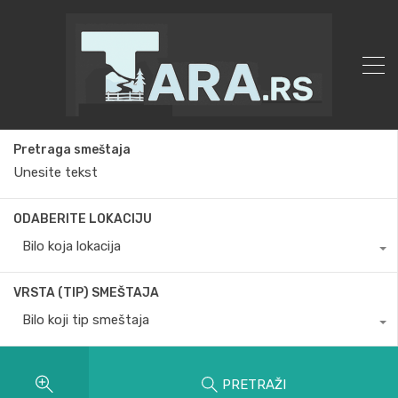
Pretraga smeštaja
ODABERITE LOKACIJU
Bilo koja lokacija
VRSTA (TIP) SMEŠTAJA
Bilo koji tip smeštaja
PRETRAŽI