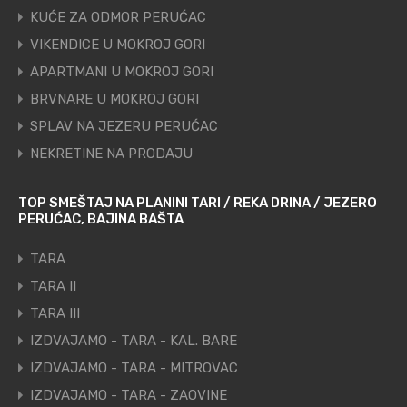
KUĆE ZA ODMOR PERUĆAC
VIKENDICE U MOKROJ GORI
APARTMANI U MOKROJ GORI
BRVNARE U MOKROJ GORI
SPLAV NA JEZERU PERUĆAC
NEKRETINE NA PRODAJU
TOP SMEŠTAJ NA PLANINI TARI / REKA DRINA / JEZERO
PERUĆAC, BAJINA BAŠTA
TARA
TARA II
TARA III
IZDVAJAMO - TARA - KAL. BARE
IZDVAJAMO - TARA - MITROVAC
IZDVAJAMO - TARA - ZAOVINE