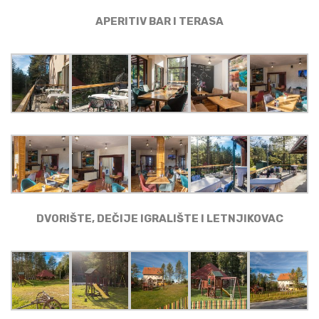
APERITIV BAR I TERASA
DVORIŠTE, DEČIJE IGRALIŠTE I LETNJIKOVAC