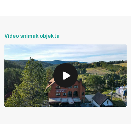
Video snimak objekta