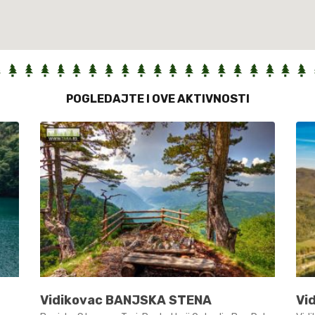
POGLEDAJTE I OVE AKTIVNOSTI
Vidikovac BANJSKA STENA
Vi