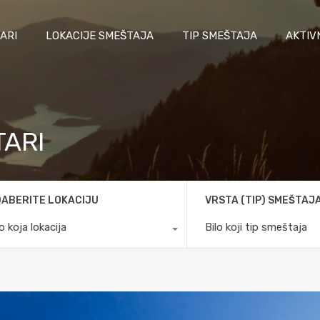
ARI
LOKACIJE SMEŠTAJA
TIP SMEŠTAJA
AKTIV
TARI
ABERITE LOKACIJU
VRSTA (TIP) SMEŠTAJ
lo koja lokacija
Bilo koji tip smeštaja