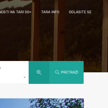
NOSTI NA TARI 50+
TARA INFO
OGLASITE SE
A
PRETRAŽI