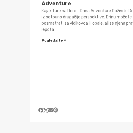
Adventure
Kajak ture na Drini – Drina Adventure Doživite Dr
iz potpuno drugačije perspektive. Drinu možete
posmatrati sa vidikovca ili obale, ali se njena pr
lepota
Pogledajte »