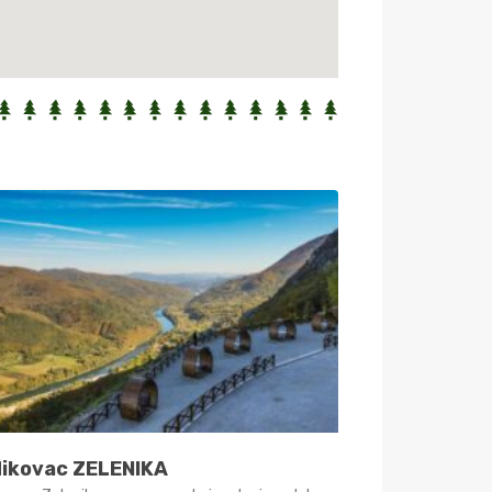
dikovac ZELENIKA