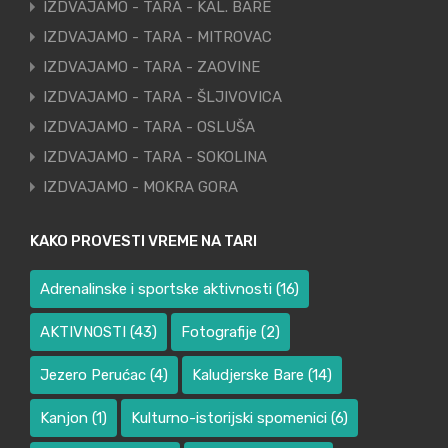
IZDVAJAMO - TARA - KAL. BARE
IZDVAJAMO - TARA - MITROVAC
IZDVAJAMO - TARA - ZAOVINE
IZDVAJAMO - TARA - ŠLJIVOVICA
IZDVAJAMO - TARA - OSLUŠA
IZDVAJAMO - TARA - SOKOLINA
IZDVAJAMO - MOKRA GORA
KAKO PROVESTI VREME NA TARI
Adrenalinske i sportske aktivnosti
(16)
AKTIVNOSTI
(43)
Fotografije
(2)
Jezero Perućac
(4)
Kaludjerske Bare
(14)
Kanjon
(1)
Kulturno-istorijski spomenici
(6)