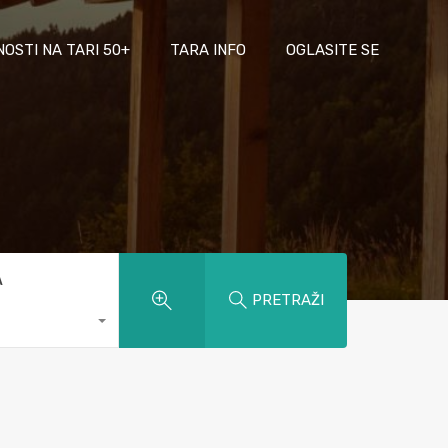
NOSTI NA TARI 50+
TARA INFO
OGLASITE SE
A
PRETRAŽI