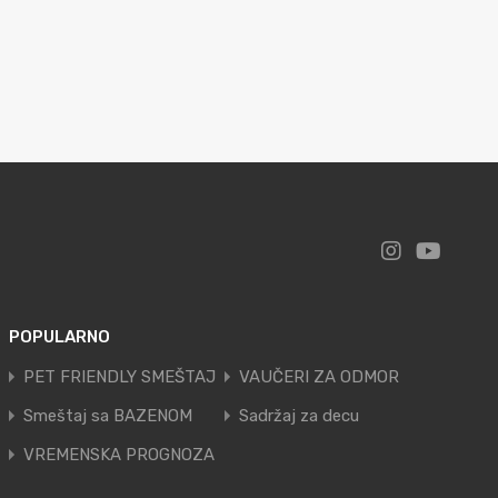
POPULARNO
PET FRIENDLY SMEŠTAJ
VAUČERI ZA ODMOR
Smeštaj sa BAZENOM
Sadržaj za decu
VREMENSKA PROGNOZA