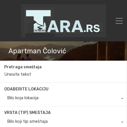
Apartman Čolović
Pretraga smeštaja
ODABERITE LOKACIJU
Bilo koja lokacija
VRSTA (TIP) SMEŠTAJA
Bilo koji tip smeštaja