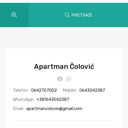
PRETRAŽI
Apartman Čolović
Telefon :
0642707002
Mobilni :
0643042387
WhatsApp :
+381643042387
Email :
apartmancolovic@gmail.com