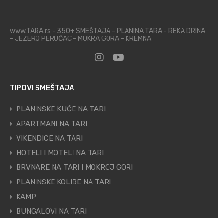
www.TARA.rs - 350+ SMEŠTAJA - PLANINA TARA - REKA DRINA
- JEZERO PERUĆAC - MOKRA GORA - KREMNA
TIPOVI SMEŠTAJA
PLANINSKE KUĆE NA TARI
APARTMANI NA TARI
VIKENDICE NA TARI
HOTELI I MOTELI NA TARI
BRVNARE NA TARI I MOKROJ GORI
PLANINSKE KOLIBE NA TARI
KAMP
BUNGALOVI NA TARI