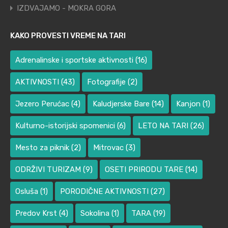
IZDVAJAMO - MOKRA GORA
KAKO PROVESTI VREME NA TARI
Adrenalinske i sportske aktivnosti
(16)
AKTIVNOSTI
(43)
Fotografije
(2)
Jezero Perućac
(4)
Kaludjerske Bare
(14)
Kanjon
(1)
Kulturno-istorijski spomenici
(6)
LETO NA TARI
(26)
Mesto za piknik
(2)
Mitrovac
(3)
ODRŽIVI TURIZAM
(9)
OSETI PRIRODU TARE
(14)
Osluša
(1)
PORODIČNE AKTIVNOSTI
(27)
Predov Krst
(4)
Sokolina
(1)
TARA
(19)