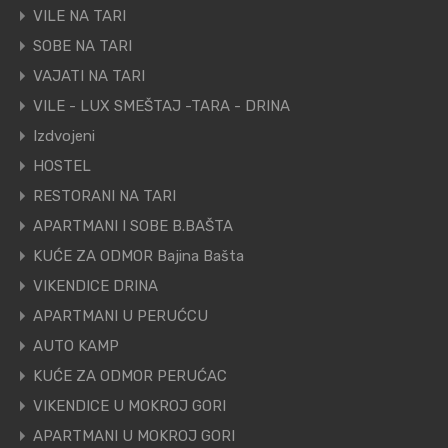
VILE NA TARI
SOBE NA TARI
VAJATI NA TARI
VILE - LUX SMEŠTAJ -TARA - DRINA
Izdvojeni
HOSTEL
RESTORANI NA TARI
APARTMANI I SOBE B.BAŠTA
KUĆE ZA ODMOR Bajina Bašta
VIKENDICE DRINA
APARTMANI U PERUĆCU
AUTO KAMP
KUĆE ZA ODMOR PERUĆAC
VIKENDICE U MOKROJ GORI
APARTMANI U MOKROJ GORI