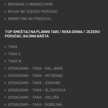
BRVNARE U MOKROJ GORI
SPLAV NA JEZERU PERUĆAC
NEKRETINE NA PRODAJU
TOP SMEŠTAJ NA PLANINI TARI / REKA DRINA / JEZERO
PERUĆAC, BAJINA BAŠTA
TARA
TARA II
TARA III
IZDVAJAMO - TARA - KAL. BARE
IZDVAJAMO - TARA - MITROVAC
IZDVAJAMO - TARA - ZAOVINE
IZDVAJAMO - TARA - ŠLJIVOVICA
IZDVAJAMO - TARA - OSLUŠA
IZDVAJAMO - TARA - SOKOLINA