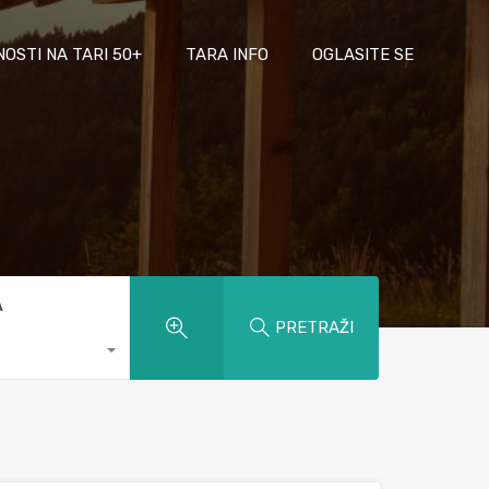
NOSTI NA TARI 50+
TARA INFO
OGLASITE SE
A
PRETRAŽI