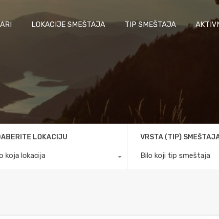
ARI
LOKACIJE SMEŠTAJA
TIP SMEŠTAJA
AKTIV
ABERITE LOKACIJU
VRSTA (TIP) SMEŠTAJ
lo koja lokacija
Bilo koji tip smeštaja