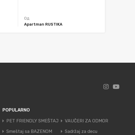
Од
Apartman RUSTIKA
POPULARNO
PET FRIENDLY SMEŠTAJ
VAUČERI ZA ODMOR
Smeštaj sa BAZENOM
Sadržaj za decu