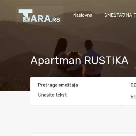
Naslovna
SMEŠTAJ NA T
Apartman RUSTIKA
Pretraga smeštaja
OD
Bi