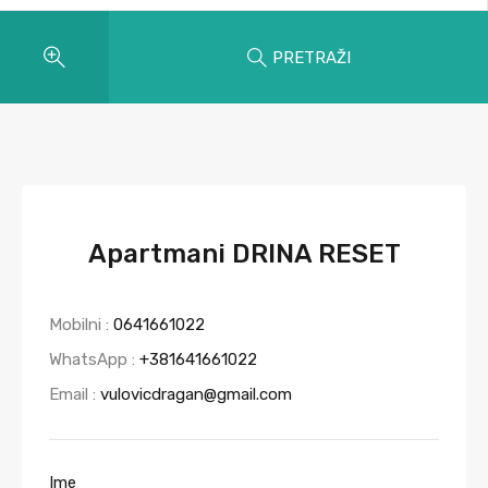
PRETRAŽI
Apartmani DRINA RESET
Mobilni :
0641661022
WhatsApp :
+381641661022
Email :
vulovicdragan@gmail.com
Ime