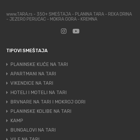
www.TARA.rs - 350+ SMEŠTAJA - PLANINA TARA - REKA DRINA
- JEZERO PERUĆAC - MOKRA GORA - KREMNA
TIPOVI SMEŠTAJA
PLANINSKE KUĆE NA TARI
APARTMANI NA TARI
VIKENDICE NA TARI
HOTELI I MOTELI NA TARI
BRVNARE NA TARI I MOKROJ GORI
PLANINSKE KOLIBE NA TARI
KAMP
BUNGALOVI NA TARI
VILE NA TARI