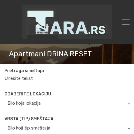
Apartmani DRINA RESET
Pretraga smeštaja
ODABERITE LOKACIJU
Bilo koja lokacija
VRSTA (TIP) SMEŠTAJA
Bilo koji tip smeštaja