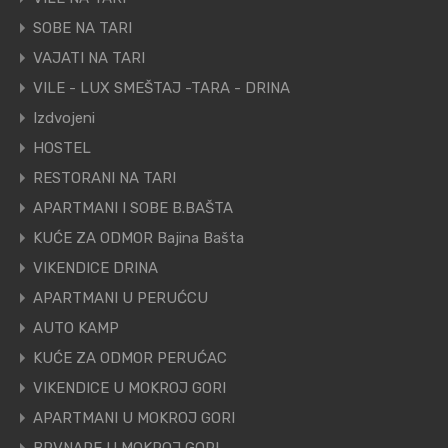
SOBE NA TARI
VAJATI NA TARI
VILE - LUX SMEŠTAJ -TARA - DRINA
Izdvojeni
HOSTEL
RESTORANI NA TARI
APARTMANI I SOBE B.BAŠTA
KUĆE ZA ODMOR Bajina Bašta
VIKENDICE DRINA
APARTMANI U PERUĆCU
AUTO KAMP
KUĆE ZA ODMOR PERUĆAC
VIKENDICE U MOKROJ GORI
APARTMANI U MOKROJ GORI