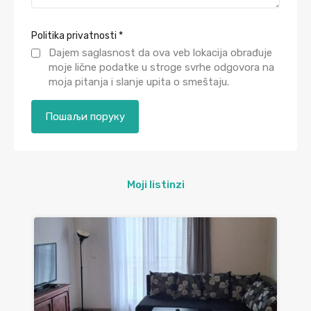
Politika privatnosti
*
Dajem saglasnost da ova veb lokacija obrađuje
moje lične podatke u stroge svrhe odgovora na
moja pitanja i slanje upita o smeštaju.
Moji listinzi