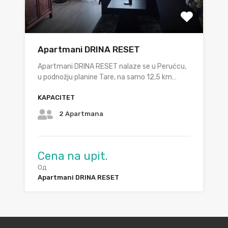
Apartmani DRINA RESET
Apartmani DRINA RESET nalaze se u Perućcu,
u podnožju planine Tare, na samo 12,5 km…
KAPACITET
2 Apartmana
Cena na upit.
Од
Apartmani DRINA RESET