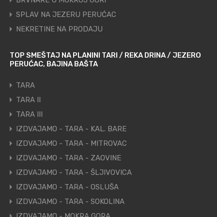
BRVNARE U MOKROJ GORI
SPLAV NA JEZERU PERUĆAC
NEKRETINE NA PRODAJU
TOP SMEŠTAJ NA PLANINI TARI / REKA DRINA / JEZERO
PERUĆAC, BAJINA BAŠTA
TARA
TARA II
TARA III
IZDVAJAMO - TARA - KAL. BARE
IZDVAJAMO - TARA - MITROVAC
IZDVAJAMO - TARA - ZAOVINE
IZDVAJAMO - TARA - ŠLJIVOVICA
IZDVAJAMO - TARA - OSLUŠA
IZDVAJAMO - TARA - SOKOLINA
IZDVAJAMO - MOKRA GORA