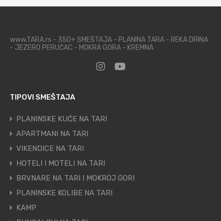
www.TARA.rs - 350+ SMEŠTAJA - PLANINA TARA - REKA DRINA
- JEZERO PERUĆAC - MOKRA GORA - KREMNA
TIPOVI SMEŠTAJA
PLANINSKE KUĆE NA TARI
APARTMANI NA TARI
VIKENDICE NA TARI
HOTELI I MOTELI NA TARI
BRVNARE NA TARI I MOKROJ GORI
PLANINSKE KOLIBE NA TARI
KAMP