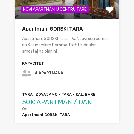
NOVI APARTMANI U CENTRU TARE
Apartmani GORSKI TARA
Apartmani GORSKI Tara – Vaš savršen odmor
na Kaluđerskim Barama Tražite idealan
smeštaj na planini…
KAPACITET
4 APARTMANA
TARA, IZDVAJAMO - TARA - KAL. BARE
50€ APARTMAN / DAN
Од
Apartmani GORSKI TARA