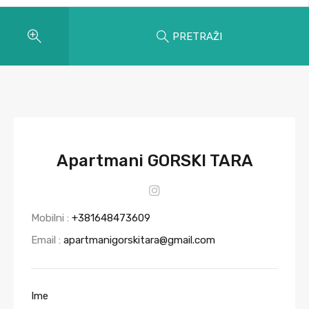
PRETRAŽI
Apartmani GORSKI TARA
Mobilni :
+381648473609
Email :
apartmanigorskitara@gmail.com
Ime