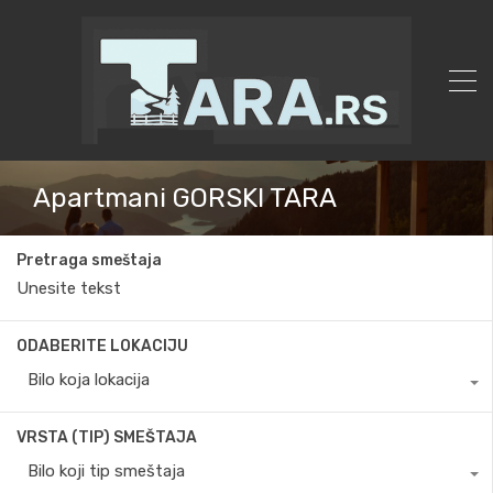
Apartmani GORSKI TARA
Pretraga smeštaja
ODABERITE LOKACIJU
Bilo koja lokacija
VRSTA (TIP) SMEŠTAJA
Bilo koji tip smeštaja