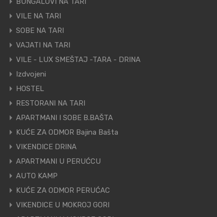
BUNGALOVI NA TARI
VILE NA TARI
SOBE NA TARI
VAJATI NA TARI
VILE - LUX SMEŠTAJ -TARA - DRINA
Izdvojeni
HOSTEL
RESTORANI NA TARI
APARTMANI I SOBE B.BAŠTA
KUĆE ZA ODMOR Bajina Bašta
VIKENDICE DRINA
APARTMANI U PERUĆCU
AUTO KAMP
KUĆE ZA ODMOR PERUĆAC
VIKENDICE U MOKROJ GORI