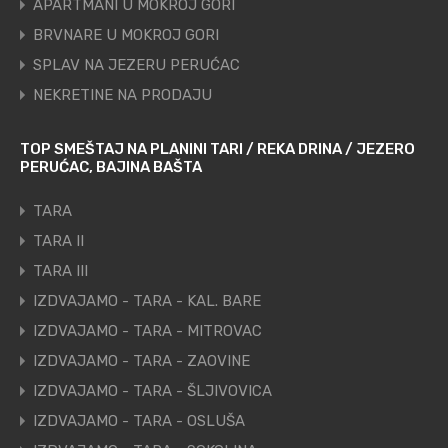
APARTMANI U MOKROJ GORI
BRVNARE U MOKROJ GORI
SPLAV NA JEZERU PERUĆAC
NEKRETINE NA PRODAJU
TOP SMEŠTAJ NA PLANINI TARI / REKA DRINA / JEZERO
PERUĆAC, BAJINA BAŠTA
TARA
TARA II
TARA III
IZDVAJAMO - TARA - KAL. BARE
IZDVAJAMO - TARA - MITROVAC
IZDVAJAMO - TARA - ZAOVINE
IZDVAJAMO - TARA - ŠLJIVOVICA
IZDVAJAMO - TARA - OSLUŠA