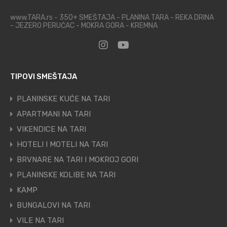
www.TARA.rs - 350+ SMEŠTAJA - PLANINA TARA - REKA DRINA
- JEZERO PERUĆAC - MOKRA GORA - KREMNA
TIPOVI SMEŠTAJA
PLANINSKE KUĆE NA TARI
APARTMANI NA TARI
VIKENDICE NA TARI
HOTELI I MOTELI NA TARI
BRVNARE NA TARI I MOKROJ GORI
PLANINSKE KOLIBE NA TARI
KAMP
BUNGALOVI NA TARI
VILE NA TARI