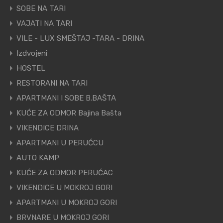
SOBE NA TARI
VAJATI NA TARI
VILE - LUX SMEŠTAJ -TARA - DRINA
Izdvojeni
HOSTEL
RESTORANI NA TARI
APARTMANI I SOBE B.BAŠTA
KUĆE ZA ODMOR Bajina Bašta
VIKENDICE DRINA
APARTMANI U PERUĆCU
AUTO KAMP
KUĆE ZA ODMOR PERUĆAC
VIKENDICE U MOKROJ GORI
APARTMANI U MOKROJ GORI
BRVNARE U MOKROJ GORI