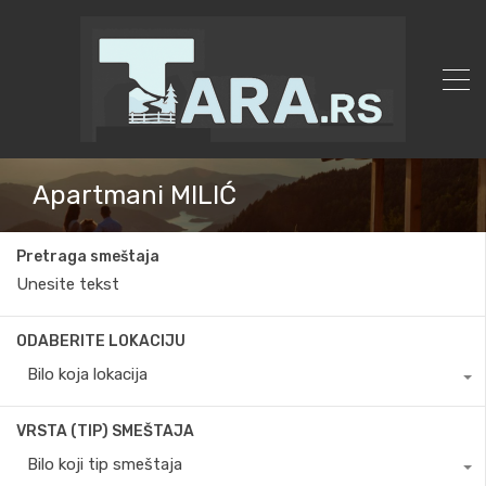
Apartmani MILIĆ
Pretraga smeštaja
ODABERITE LOKACIJU
Bilo koja lokacija
VRSTA (TIP) SMEŠTAJA
Bilo koji tip smeštaja