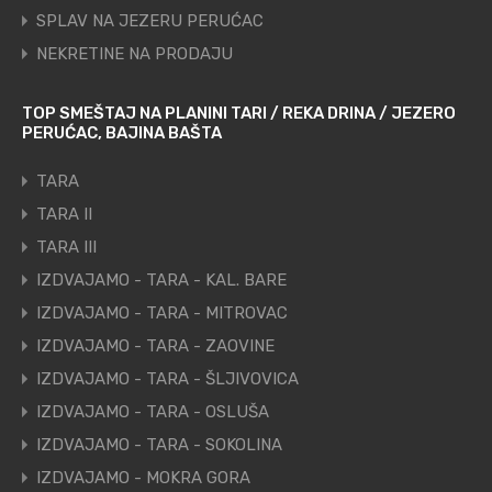
SPLAV NA JEZERU PERUĆAC
NEKRETINE NA PRODAJU
TOP SMEŠTAJ NA PLANINI TARI / REKA DRINA / JEZERO
PERUĆAC, BAJINA BAŠTA
TARA
TARA II
TARA III
IZDVAJAMO - TARA - KAL. BARE
IZDVAJAMO - TARA - MITROVAC
IZDVAJAMO - TARA - ZAOVINE
IZDVAJAMO - TARA - ŠLJIVOVICA
IZDVAJAMO - TARA - OSLUŠA
IZDVAJAMO - TARA - SOKOLINA
IZDVAJAMO - MOKRA GORA