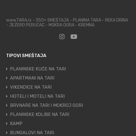
www.TARA.rs - 350+ SMEŠTAJA - PLANINA TARA - REKA DRINA
- JEZERO PERUĆAC - MOKRA GORA - KREMNA
TIPOVI SMEŠTAJA
PLANINSKE KUĆE NA TARI
APARTMANI NA TARI
VIKENDICE NA TARI
HOTELI I MOTELI NA TARI
BRVNARE NA TARI I MOKROJ GORI
PLANINSKE KOLIBE NA TARI
KAMP
BUNGALOVI NA TARI