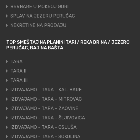
BRVNARE U MOKROJ GORI
SPLAV NA JEZERU PERUĆAC
NEKRETINE NA PRODAJU
TOP SMEŠTAJ NA PLANINI TARI / REKA DRINA / JEZERO
PERUĆAC, BAJINA BAŠTA
TARA
TARA II
TARA III
IZDVAJAMO - TARA - KAL. BARE
IZDVAJAMO - TARA - MITROVAC
IZDVAJAMO - TARA - ZAOVINE
IZDVAJAMO - TARA - ŠLJIVOVICA
IZDVAJAMO - TARA - OSLUŠA
IZDVAJAMO - TARA - SOKOLINA