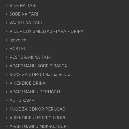
VILE NA TARI
SOBE NA TARI
VAJATI NA TARI
VILE - LUX SMEŠTAJ -TARA - DRINA
Izdvojeni
HOSTEL
RESTORANI NA TARI
APARTMANI I SOBE B.BAŠTA
KUĆE ZA ODMOR Bajina Bašta
VIKENDICE DRINA
APARTMANI U PERUĆCU
AUTO KAMP
KUĆE ZA ODMOR PERUĆAC
VIKENDICE U MOKROJ GORI
APARTMANI U MOKROJ GORI