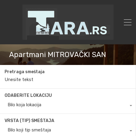
Apartmani MITROVAČKI SAN
Pretraga smeštaja
ODABERITE LOKACIJU
Bilo koja lokacija
VRSTA (TIP) SMEŠTAJA
Bilo koji tip smeštaja