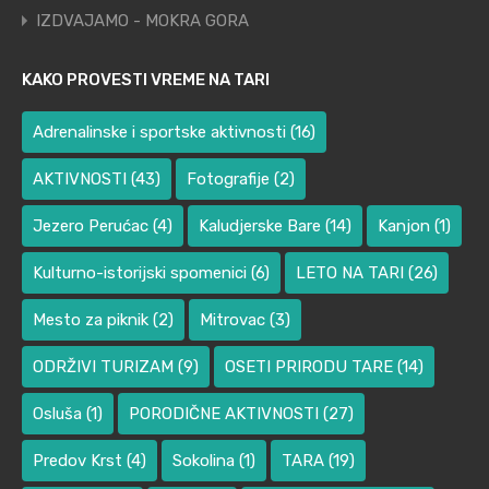
IZDVAJAMO - MOKRA GORA
KAKO PROVESTI VREME NA TARI
Adrenalinske i sportske aktivnosti
(16)
AKTIVNOSTI
(43)
Fotografije
(2)
Jezero Perućac
(4)
Kaludjerske Bare
(14)
Kanjon
(1)
Kulturno-istorijski spomenici
(6)
LETO NA TARI
(26)
Mesto za piknik
(2)
Mitrovac
(3)
ODRŽIVI TURIZAM
(9)
OSETI PRIRODU TARE
(14)
Osluša
(1)
PORODIČNE AKTIVNOSTI
(27)
Predov Krst
(4)
Sokolina
(1)
TARA
(19)