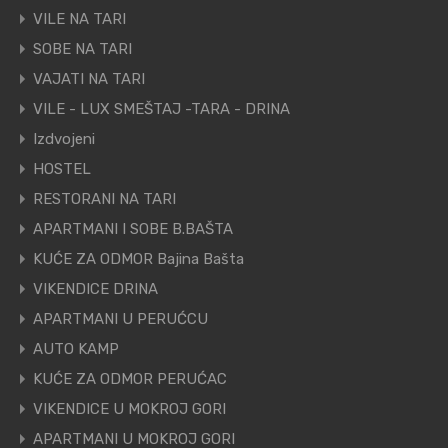
VILE NA TARI
SOBE NA TARI
VAJATI NA TARI
VILE - LUX SMEŠTAJ -TARA - DRINA
Izdvojeni
HOSTEL
RESTORANI NA TARI
APARTMANI I SOBE B.BAŠTA
KUĆE ZA ODMOR Bajina Bašta
VIKENDICE DRINA
APARTMANI U PERUĆCU
AUTO KAMP
KUĆE ZA ODMOR PERUĆAC
VIKENDICE U MOKROJ GORI
APARTMANI U MOKROJ GORI