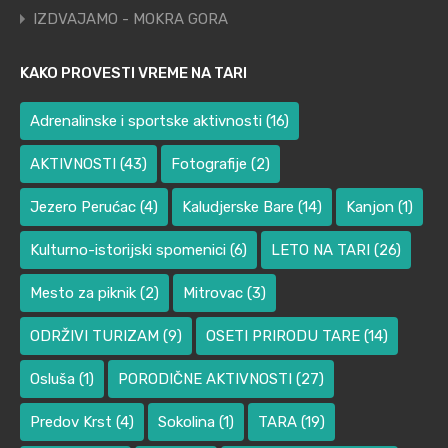
IZDVAJAMO - MOKRA GORA
KAKO PROVESTI VREME NA TARI
Adrenalinske i sportske aktivnosti
(16)
AKTIVNOSTI
(43)
Fotografije
(2)
Jezero Perućac
(4)
Kaludjerske Bare
(14)
Kanjon
(1)
Kulturno-istorijski spomenici
(6)
LETO NA TARI
(26)
Mesto za piknik
(2)
Mitrovac
(3)
ODRŽIVI TURIZAM
(9)
OSETI PRIRODU TARE
(14)
Osluša
(1)
PORODIČNE AKTIVNOSTI
(27)
Predov Krst
(4)
Sokolina
(1)
TARA
(19)