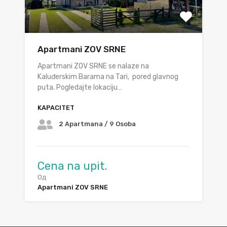
Apartmani ZOV SRNE
Apartmani ZOV SRNE se nalaze na
Kaluđerskim Barama na Tari, pored glavnog
puta. Pogledajte lokaciju…
KAPACITET
2 Apartmana / 9 Osoba
Cena na upit.
Од
Apartmani ZOV SRNE