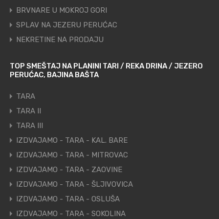
BRVNARE U MOKROJ GORI
SPLAV NA JEZERU PERUĆAC
NEKRETINE NA PRODAJU
TOP SMEŠTAJ NA PLANINI TARI / REKA DRINA / JEZERO
PERUĆAC, BAJINA BAŠTA
TARA
TARA II
TARA III
IZDVAJAMO - TARA - KAL. BARE
IZDVAJAMO - TARA - MITROVAC
IZDVAJAMO - TARA - ZAOVINE
IZDVAJAMO - TARA - ŠLJIVOVICA
IZDVAJAMO - TARA - OSLUŠA
IZDVAJAMO - TARA - SOKOLINA