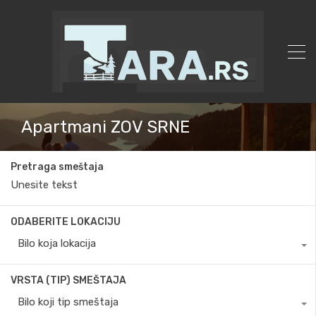
Apartmani ZOV SRNE
Pretraga smeštaja
ODABERITE LOKACIJU
Bilo koja lokacija
VRSTA (TIP) SMEŠTAJA
Bilo koji tip smeštaja