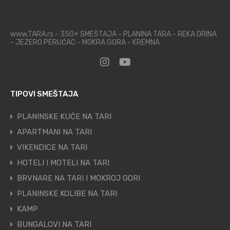
www.TARA.rs - 350+ SMEŠTAJA - PLANINA TARA - REKA DRINA
- JEZERO PERUĆAC - MOKRA GORA - KREMNA
TIPOVI SMEŠTAJA
PLANINSKE KUĆE NA TARI
APARTMANI NA TARI
VIKENDICE NA TARI
HOTELI I MOTELI NA TARI
BRVNARE NA TARI I MOKROJ GORI
PLANINSKE KOLIBE NA TARI
KAMP
BUNGALOVI NA TARI