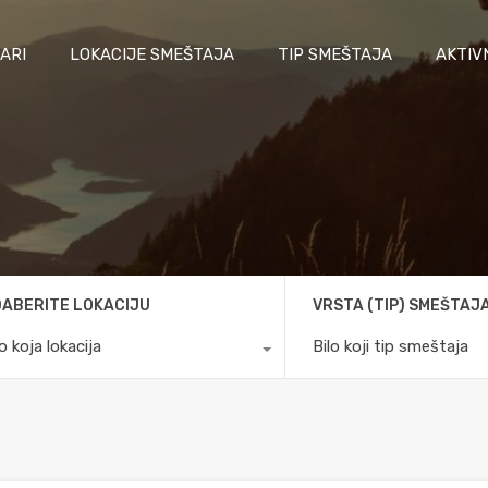
ARI
LOKACIJE SMEŠTAJA
TIP SMEŠTAJA
AKTIV
ABERITE LOKACIJU
VRSTA (TIP) SMEŠTAJ
lo koja lokacija
Bilo koji tip smeštaja