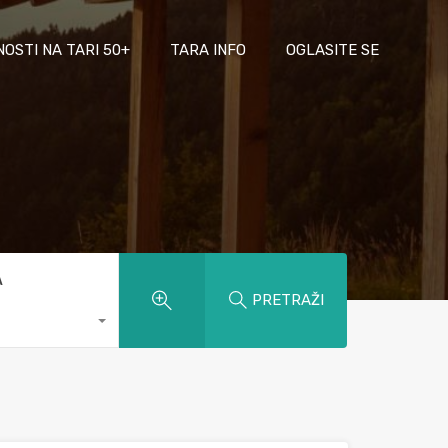
NOSTI NA TARI 50+
TARA INFO
OGLASITE SE
A
PRETRAŽI