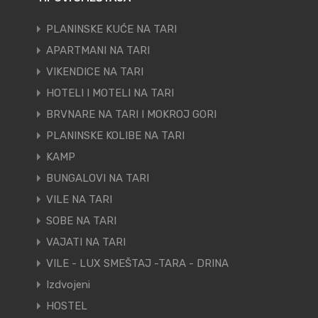
PLANINSKE KUĆE NA TARI
APARTMANI NA TARI
VIKENDICE NA TARI
HOTELI I MOTELI NA TARI
BRVNARE NA TARI I MOKROJ GORI
PLANINSKE KOLIBE NA TARI
KAMP
BUNGALOVI NA TARI
VILE NA TARI
SOBE NA TARI
VAJATI NA TARI
VILE - LUX SMEŠTAJ -TARA - DRINA
Izdvojeni
HOSTEL