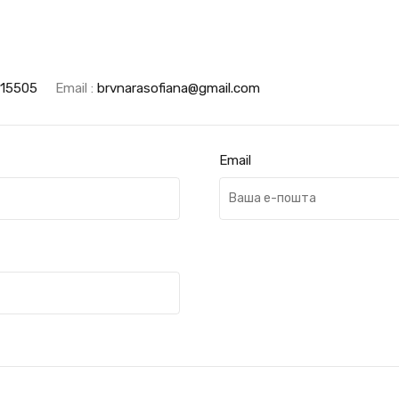
15505
Email :
brvnarasofiana@gmail.com
Email