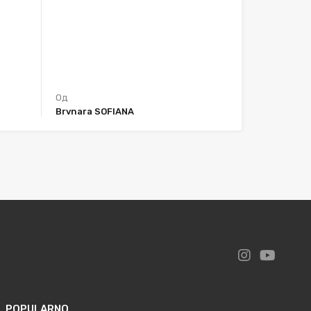
Од
Brvnara SOFIANA
POPULARNO