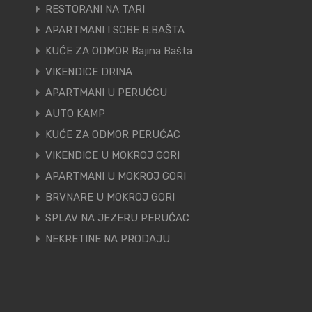
RESTORANI NA TARI
APARTMANI I SOBE B.BAŠTA
KUĆE ZA ODMOR Bajina Bašta
VIKENDICE DRINA
APARTMANI U PERUĆCU
AUTO KAMP
KUĆE ZA ODMOR PERUĆAC
VIKENDICE U MOKROJ GORI
APARTMANI U MOKROJ GORI
BRVNARE U MOKROJ GORI
SPLAV NA JEZERU PERUĆAC
NEKRETINE NA PRODAJU