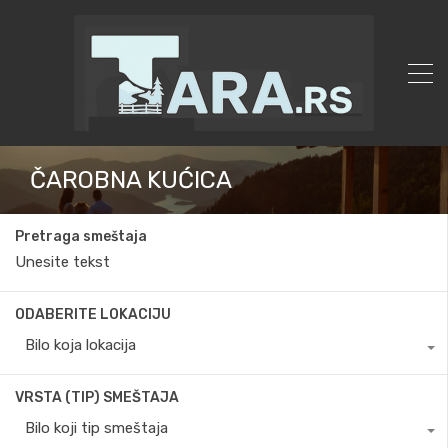
ČAROBNA KUĆICA
Pretraga smeštaja
ODABERITE LOKACIJU
Bilo koja lokacija
VRSTA (TIP) SMEŠTAJA
Bilo koji tip smeštaja