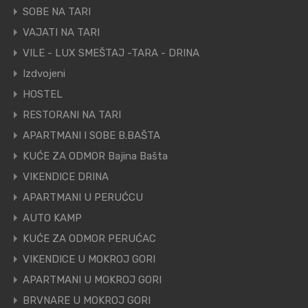
SOBE NA TARI
VAJATI NA TARI
VILE - LUX SMEŠTAJ -TARA - DRINA
Izdvojeni
HOSTEL
RESTORANI NA TARI
APARTMANI I SOBE B.BAŠTA
KUĆE ZA ODMOR Bajina Bašta
VIKENDICE DRINA
APARTMANI U PERUĆCU
AUTO KAMP
KUĆE ZA ODMOR PERUĆAC
VIKENDICE U MOKROJ GORI
APARTMANI U MOKROJ GORI
BRVNARE U MOKROJ GORI