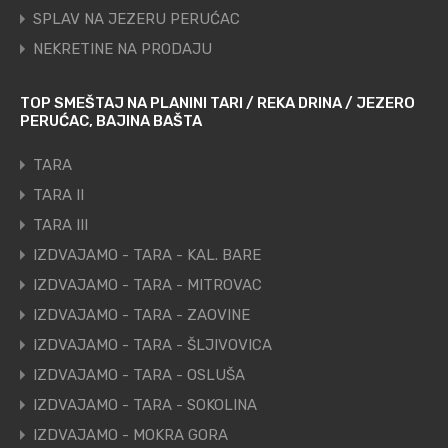
SPLAV NA JEZERU PERUĆAC
NEKRETINE NA PRODAJU
TOP SMEŠTAJ NA PLANINI TARI / REKA DRINA / JEZERO
PERUĆAC, BAJINA BAŠTA
TARA
TARA II
TARA III
IZDVAJAMO - TARA - KAL. BARE
IZDVAJAMO - TARA - MITROVAC
IZDVAJAMO - TARA - ZAOVINE
IZDVAJAMO - TARA - ŠLJIVOVICA
IZDVAJAMO - TARA - OSLUŠA
IZDVAJAMO - TARA - SOKOLINA
IZDVAJAMO - MOKRA GORA