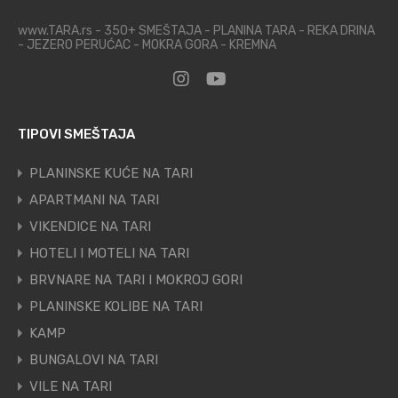
www.TARA.rs - 350+ SMEŠTAJA - PLANINA TARA - REKA DRINA
- JEZERO PERUĆAC - MOKRA GORA - KREMNA
TIPOVI SMEŠTAJA
PLANINSKE KUĆE NA TARI
APARTMANI NA TARI
VIKENDICE NA TARI
HOTELI I MOTELI NA TARI
BRVNARE NA TARI I MOKROJ GORI
PLANINSKE KOLIBE NA TARI
KAMP
BUNGALOVI NA TARI
VILE NA TARI