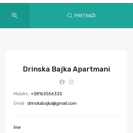
PRETRAŽI
Drinska Bajka Apartmani
Mobilni :
+38163556333
Email :
drinskabajka@gmail.com
Ime