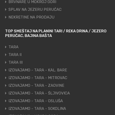
BRVNARE U MOKROJ GORI
SPLAV NA JEZERU PERUĆAC
NEKRETINE NA PRODAJU
TOP SMEŠTAJ NA PLANINI TARI / REKA DRINA / JEZERO
PERUĆAC, BAJINA BAŠTA
TARA
TARA II
TARA III
IZDVAJAMO - TARA - KAL. BARE
IZDVAJAMO - TARA - MITROVAC
IZDVAJAMO - TARA - ZAOVINE
IZDVAJAMO - TARA - ŠLJIVOVICA
IZDVAJAMO - TARA - OSLUŠA
IZDVAJAMO - TARA - SOKOLINA