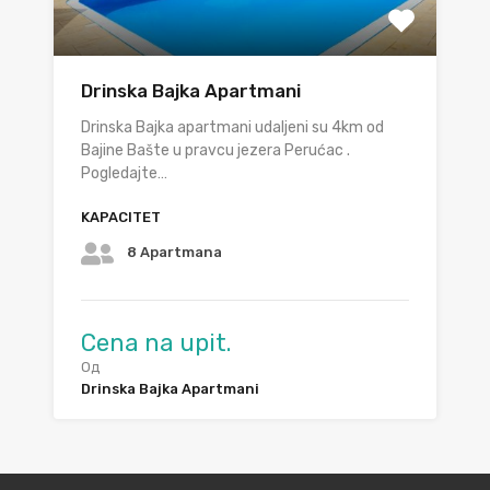
Drinska Bajka Apartmani
Drinska Bajka apartmani udaljeni su 4km od
Bajine Bašte u pravcu jezera Perućac .
Pogledajte…
KAPACITET
8 Apartmana
Cena na upit.
Од
Drinska Bajka Apartmani