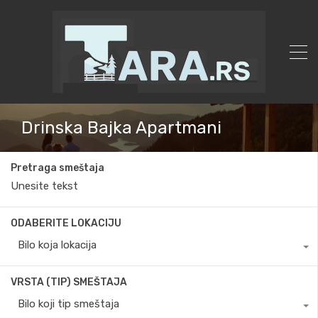
Drinska Bajka Apartmani
Pretraga smeštaja
ODABERITE LOKACIJU
Bilo koja lokacija
VRSTA (TIP) SMEŠTAJA
Bilo koji tip smeštaja