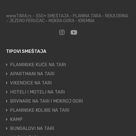
www.TARA.rs - 350+ SMEŠTAJA - PLANINA TARA - REKA DRINA
- JEZERO PERUĆAC - MOKRA GORA - KREMNA
TIPOVI SMEŠTAJA
PLANINSKE KUĆE NA TARI
APARTMANI NA TARI
VIKENDICE NA TARI
HOTELI I MOTELI NA TARI
BRVNARE NA TARI I MOKROJ GORI
PLANINSKE KOLIBE NA TARI
KAMP
BUNGALOVI NA TARI