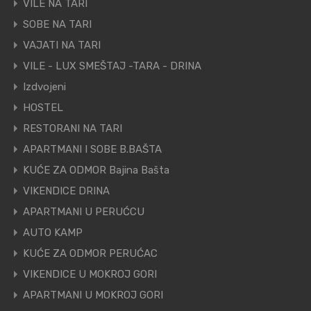
VILE NA TARI
SOBE NA TARI
VAJATI NA TARI
VILE - LUX SMEŠTAJ -TARA - DRINA
Izdvojeni
HOSTEL
RESTORANI NA TARI
APARTMANI I SOBE B.BAŠTA
KUĆE ZA ODMOR Bajina Bašta
VIKENDICE DRINA
APARTMANI U PERUĆCU
AUTO KAMP
KUĆE ZA ODMOR PERUĆAC
VIKENDICE U MOKROJ GORI
APARTMANI U MOKROJ GORI