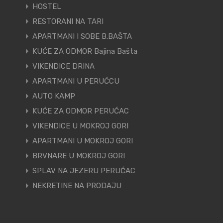
HOSTEL
RESTORANI NA TARI
APARTMANI I SOBE B.BAŠTA
KUĆE ZA ODMOR Bajina Bašta
VIKENDICE DRINA
APARTMANI U PERUĆCU
AUTO KAMP
KUĆE ZA ODMOR PERUĆAC
VIKENDICE U MOKROJ GORI
APARTMANI U MOKROJ GORI
BRVNARE U MOKROJ GORI
SPLAV NA JEZERU PERUĆAC
NEKRETINE NA PRODAJU