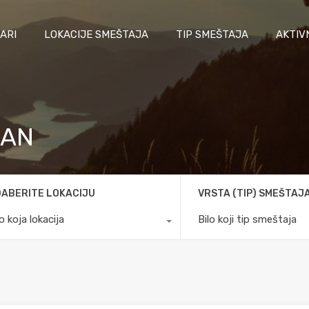
ARI
LOKACIJE SMEŠTAJA
TIP SMEŠTAJA
AKTIV
SAN
ABERITE LOKACIJU
VRSTA (TIP) SMEŠTAJ
lo koja lokacija
Bilo koji tip smeštaja