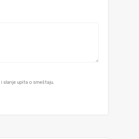
 slanje upita o smeštaju.