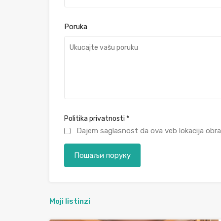
Poruka
Politika privatnosti
*
Dajem saglasnost da ova veb lokacija obra
Moji listinzi