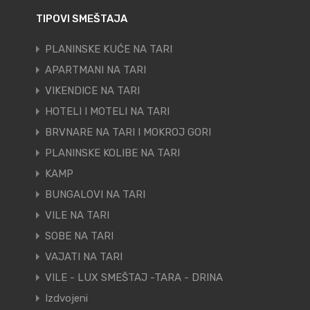
TIPOVI SMEŠTAJA
PLANINSKE KUĆE NA TARI
APARTMANI NA TARI
VIKENDICE NA TARI
HOTELI I MOTELI NA TARI
BRVNARE NA TARI I MOKROJ GORI
PLANINSKE KOLIBE NA TARI
KAMP
BUNGALOVI NA TARI
VILE NA TARI
SOBE NA TARI
VAJATI NA TARI
VILE - LUX SMEŠTAJ -TARA - DRINA
Izdvojeni