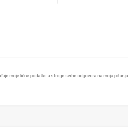
đuje moje lične podatke u stroge svrhe odgovora na moja pitanja i