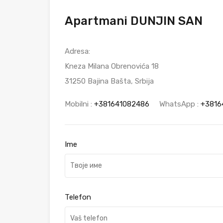
Apartmani DUNJIN SAN
Adresa:
Kneza Milana Obrenovića 18
31250 Bajina Bašta, Srbija
Mobilni :
+381641082486
WhatsApp :
+3816
Ime
Telefon