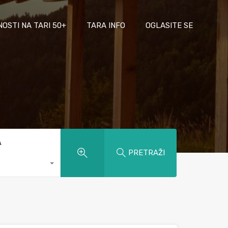
NOSTI NA TARI 50+
TARA INFO
OGLASITE SE
A
PRETRAŽI