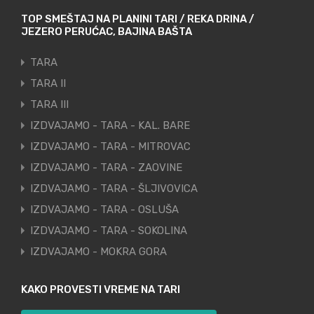
TOP SMEŠTAJ NA PLANINI TARI / REKA DRINA /
JEZERO PERUĆAC, BAJINA BAŠTA
TARA
TARA II
TARA III
IZDVAJAMO - TARA - KAL. BARE
IZDVAJAMO - TARA - MITROVAC
IZDVAJAMO - TARA - ZAOVINE
IZDVAJAMO - TARA - ŠLJIVOVICA
IZDVAJAMO - TARA - OSLUŠA
IZDVAJAMO - TARA - SOKOLINA
IZDVAJAMO - MOKRA GORA
KAKO PROVESTI VREME NA TARI