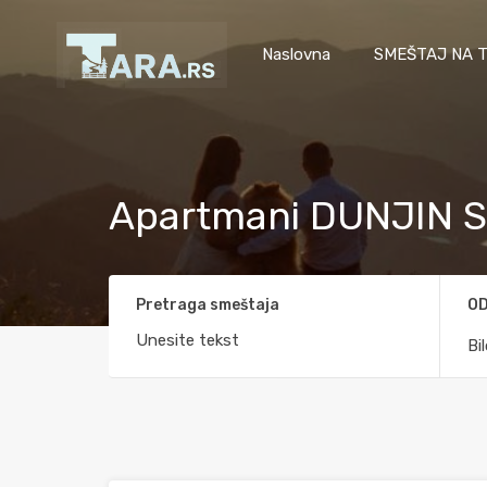
Naslovna
SMEŠTAJ NA T
Apartmani DUNJIN 
Pretraga smeštaja
OD
Bi