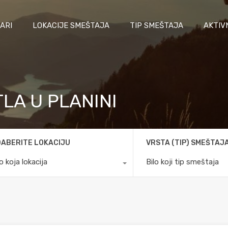
ARI
LOKACIJE SMEŠTAJA
TIP SMEŠTAJA
AKTIV
LA U PLANINI
ABERITE LOKACIJU
VRSTA (TIP) SMEŠTAJ
lo koja lokacija
Bilo koji tip smeštaja