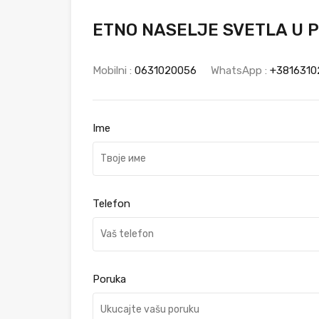
ETNO NASELJE SVETLA U P
Mobilni :
0631020056
WhatsApp :
+3816310
Ime
Telefon
Poruka