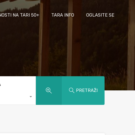
NOSTI NA TARI 50+
TARA INFO
OGLASITE SE
A
PRETRAŽI