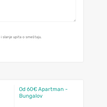
 slanje upita o smeštaju.
Od 60€ Apartman -
Bungalov