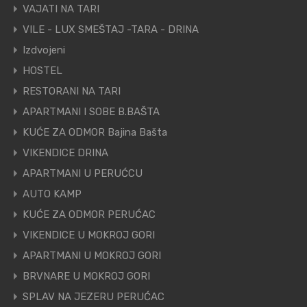
VAJATI NA TARI
VILE - LUX SMEŠTAJ -TARA - DRINA
Izdvojeni
HOSTEL
RESTORANI NA TARI
APARTMANI I SOBE B.BAŠTA
KUĆE ZA ODMOR Bajina Bašta
VIKENDICE DRINA
APARTMANI U PERUĆCU
AUTO KAMP
KUĆE ZA ODMOR PERUĆAC
VIKENDICE U MOKROJ GORI
APARTMANI U MOKROJ GORI
BRVNARE U MOKROJ GORI
SPLAV NA JEZERU PERUĆAC