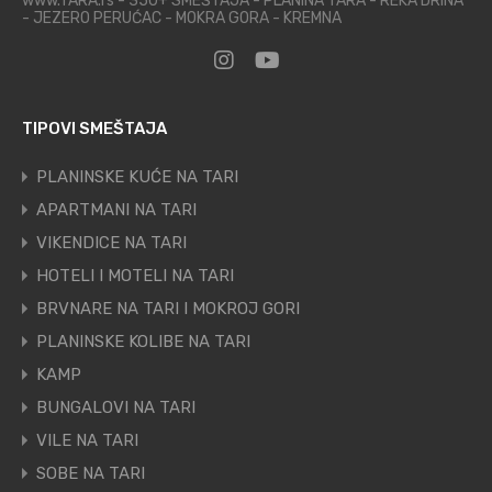
www.TARA.rs - 350+ SMEŠTAJA - PLANINA TARA - REKA DRINA
- JEZERO PERUĆAC - MOKRA GORA - KREMNA
TIPOVI SMEŠTAJA
PLANINSKE KUĆE NA TARI
APARTMANI NA TARI
VIKENDICE NA TARI
HOTELI I MOTELI NA TARI
BRVNARE NA TARI I MOKROJ GORI
PLANINSKE KOLIBE NA TARI
KAMP
BUNGALOVI NA TARI
VILE NA TARI
SOBE NA TARI