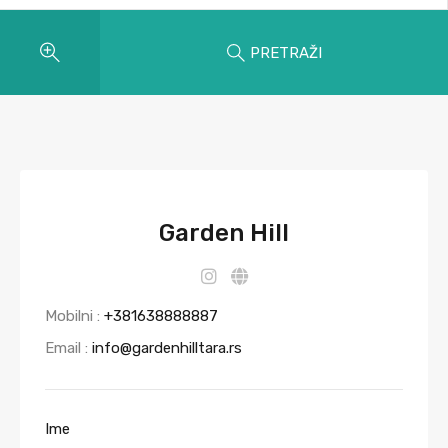
PRETRAŽI
Garden Hill
Mobilni :
+381638888887
Email :
info@gardenhilltara.rs
Ime