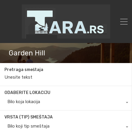
Garden Hill
Pretraga smeštaja
ODABERITE LOKACIJU
Bilo koja lokacija
VRSTA (TIP) SMEŠTAJA
Bilo koji tip smeštaja