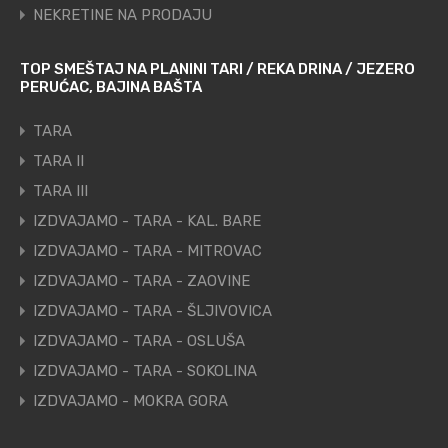
NEKRETINE NA PRODAJU
TOP SMEŠTAJ NA PLANINI TARI / REKA DRINA / JEZERO
PERUĆAC, BAJINA BAŠTA
TARA
TARA II
TARA III
IZDVAJAMO - TARA - KAL. BARE
IZDVAJAMO - TARA - MITROVAC
IZDVAJAMO - TARA - ZAOVINE
IZDVAJAMO - TARA - ŠLJIVOVICA
IZDVAJAMO - TARA - OSLUŠA
IZDVAJAMO - TARA - SOKOLINA
IZDVAJAMO - MOKRA GORA