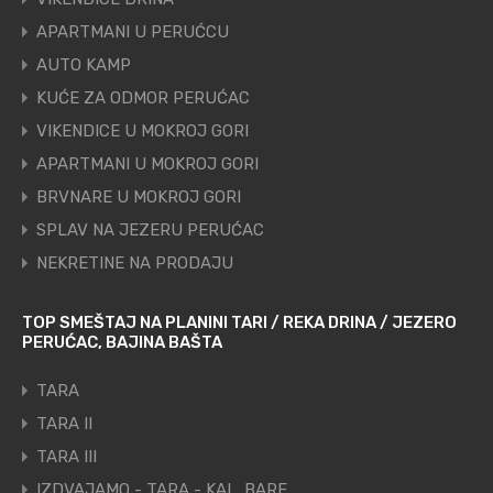
APARTMANI U PERUĆCU
AUTO KAMP
KUĆE ZA ODMOR PERUĆAC
VIKENDICE U MOKROJ GORI
APARTMANI U MOKROJ GORI
BRVNARE U MOKROJ GORI
SPLAV NA JEZERU PERUĆAC
NEKRETINE NA PRODAJU
TOP SMEŠTAJ NA PLANINI TARI / REKA DRINA / JEZERO
PERUĆAC, BAJINA BAŠTA
TARA
TARA II
TARA III
IZDVAJAMO - TARA - KAL. BARE