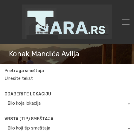
Konak Mandića Avlija
Pretraga smeštaja
ODABERITE LOKACIJU
Bilo koja lokacija
VRSTA (TIP) SMEŠTAJA
Bilo koji tip smeštaja