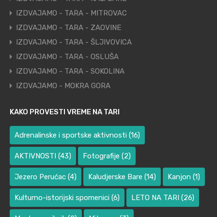
IZDVAJAMO - TARA - MITROVAC
IZDVAJAMO - TARA - ZAOVINE
IZDVAJAMO - TARA - ŠLJIVOVICA
IZDVAJAMO - TARA - OSLUŠA
IZDVAJAMO - TARA - SOKOLINA
IZDVAJAMO - MOKRA GORA
KAKO PROVESTI VREME NA TARI
Adrenalinske i sportske aktivnosti
(16)
AKTIVNOSTI
(43)
Fotografije
(2)
Jezero Perućac
(4)
Kaludjerske Bare
(14)
Kanjon
(1)
Kulturno-istorijski spomenici
(6)
LETO NA TARI
(26)