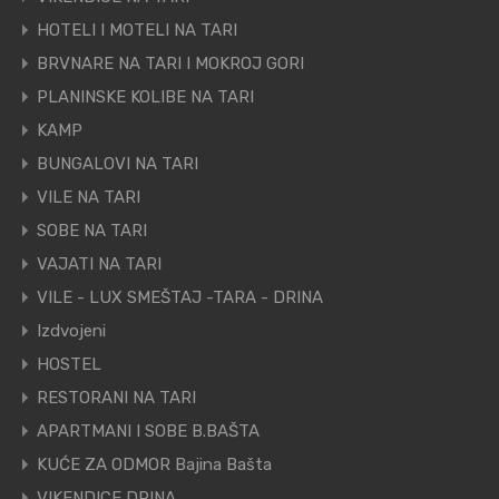
HOTELI I MOTELI NA TARI
BRVNARE NA TARI I MOKROJ GORI
PLANINSKE KOLIBE NA TARI
KAMP
BUNGALOVI NA TARI
VILE NA TARI
SOBE NA TARI
VAJATI NA TARI
VILE - LUX SMEŠTAJ -TARA - DRINA
Izdvojeni
HOSTEL
RESTORANI NA TARI
APARTMANI I SOBE B.BAŠTA
KUĆE ZA ODMOR Bajina Bašta
VIKENDICE DRINA