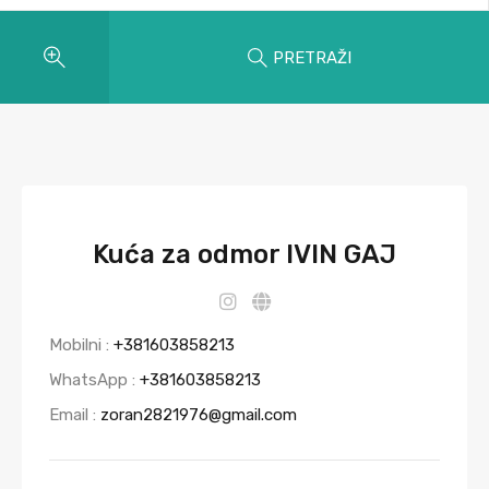
PRETRAŽI
Kuća za odmor IVIN GAJ
Mobilni :
+381603858213
WhatsApp :
+381603858213
Email :
zoran2821976@gmail.com