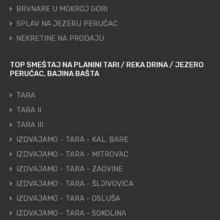
BRVNARE U MOKROJ GORI
SPLAV NA JEZERU PERUĆAC
NEKRETINE NA PRODAJU
TOP SMEŠTAJ NA PLANINI TARI / REKA DRINA / JEZERO
PERUĆAC, BAJINA BAŠTA
TARA
TARA II
TARA III
IZDVAJAMO - TARA - KAL. BARE
IZDVAJAMO - TARA - MITROVAC
IZDVAJAMO - TARA - ZAOVINE
IZDVAJAMO - TARA - ŠLJIVOVICA
IZDVAJAMO - TARA - OSLUŠA
IZDVAJAMO - TARA - SOKOLINA