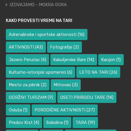
IZDVAJAMO - MOKRA GORA
KAKO PROVESTI VREME NA TARI
Adrenalinske i sportske aktivnosti
(16)
AKTIVNOSTI
(43)
Fotografije
(2)
Jezero Perućac
(4)
Kaludjerske Bare
(14)
Kanjon
(1)
Kulturno-istorijski spomenici
(6)
LETO NA TARI
(26)
Mesto za piknik
(2)
Mitrovac
(3)
ODRŽIVI TURIZAM
(9)
OSETI PRIRODU TARE
(14)
Osluša
(1)
PORODIČNE AKTIVNOSTI
(27)
Predov Krst
(4)
Sokolina
(1)
TARA
(19)