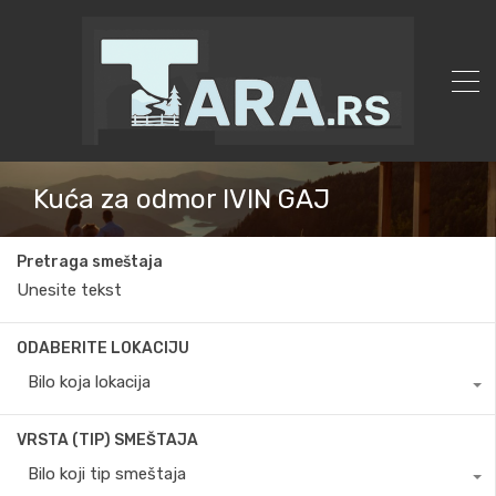
Kuća za odmor IVIN GAJ
Pretraga smeštaja
ODABERITE LOKACIJU
Bilo koja lokacija
VRSTA (TIP) SMEŠTAJA
Bilo koji tip smeštaja