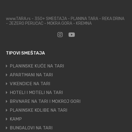
www.TARA.rs - 350+ SMEŠTAJA - PLANINA TARA - REKA DRINA
- JEZERO PERUĆAC - MOKRA GORA - KREMNA
TIPOVI SMEŠTAJA
PLANINSKE KUĆE NA TARI
APARTMANI NA TARI
VIKENDICE NA TARI
HOTELI I MOTELI NA TARI
BRVNARE NA TARI I MOKROJ GORI
PLANINSKE KOLIBE NA TARI
KAMP
BUNGALOVI NA TARI