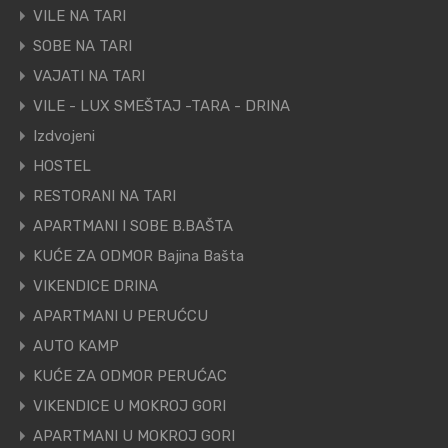
VILE NA TARI
SOBE NA TARI
VAJATI NA TARI
VILE - LUX SMEŠTAJ -TARA - DRINA
Izdvojeni
HOSTEL
RESTORANI NA TARI
APARTMANI I SOBE B.BAŠTA
KUĆE ZA ODMOR Bajina Bašta
VIKENDICE DRINA
APARTMANI U PERUĆCU
AUTO KAMP
KUĆE ZA ODMOR PERUĆAC
VIKENDICE U MOKROJ GORI
APARTMANI U MOKROJ GORI