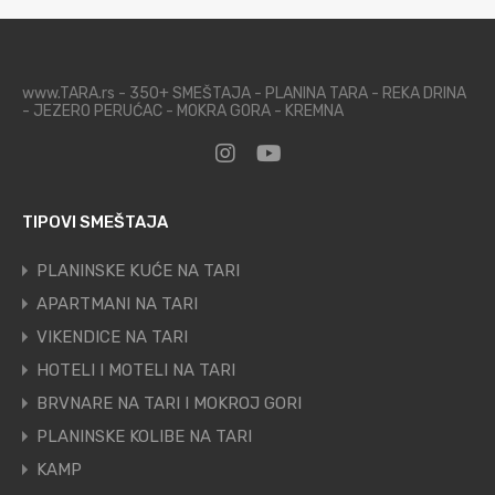
www.TARA.rs - 350+ SMEŠTAJA - PLANINA TARA - REKA DRINA
- JEZERO PERUĆAC - MOKRA GORA - KREMNA
TIPOVI SMEŠTAJA
PLANINSKE KUĆE NA TARI
APARTMANI NA TARI
VIKENDICE NA TARI
HOTELI I MOTELI NA TARI
BRVNARE NA TARI I MOKROJ GORI
PLANINSKE KOLIBE NA TARI
KAMP