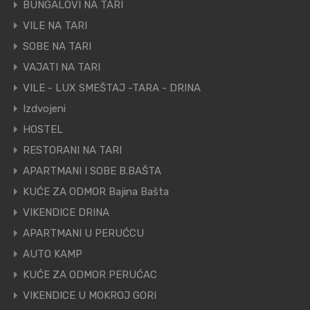
BUNGALOVI NA TARI
VILE NA TARI
SOBE NA TARI
VAJATI NA TARI
VILE - LUX SMEŠTAJ -TARA - DRINA
Izdvojeni
HOSTEL
RESTORANI NA TARI
APARTMANI I SOBE B.BAŠTA
KUĆE ZA ODMOR Bajina Bašta
VIKENDICE DRINA
APARTMANI U PERUĆCU
AUTO KAMP
KUĆE ZA ODMOR PERUĆAC
VIKENDICE U MOKROJ GORI