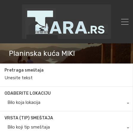
Planinska kuća MIKI
Pretraga smeštaja
ODABERITE LOKACIJU
Bilo koja lokacija
VRSTA (TIP) SMEŠTAJA
Bilo koji tip smeštaja