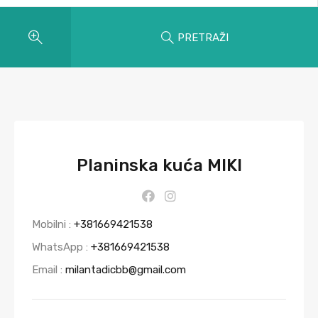
PRETRAŽI
Planinska kuća MIKI
Mobilni :
+381669421538
WhatsApp :
+381669421538
Email :
milantadicbb@gmail.com