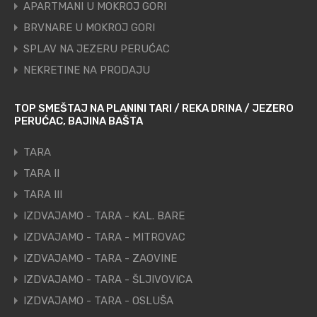
APARTMANI U MOKROJ GORI
BRVNARE U MOKROJ GORI
SPLAV NA JEZERU PERUĆAC
NEKRETINE NA PRODAJU
TOP SMEŠTAJ NA PLANINI TARI / REKA DRINA / JEZERO
PERUĆAC, BAJINA BAŠTA
TARA
TARA II
TARA III
IZDVAJAMO - TARA - KAL. BARE
IZDVAJAMO - TARA - MITROVAC
IZDVAJAMO - TARA - ZAOVINE
IZDVAJAMO - TARA - ŠLJIVOVICA
IZDVAJAMO - TARA - OSLUŠA