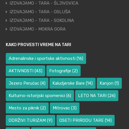
IZDVAJAMO - TARA - ŠLJIVOVICA
IZDVAJAMO - TARA - OSLUŠA
IZDVAJAMO - TARA - SOKOLINA
IZDVAJAMO - MOKRA GORA
KAKO PROVESTI VREME NA TARI
Adrenalinske i sportske aktivnosti
(16)
AKTIVNOSTI
(43)
Fotografije
(2)
Jezero Perućac
(4)
Kaludjerske Bare
(14)
Kanjon
(1)
Kulturno-istorijski spomenici
(6)
LETO NA TARI
(26)
Mesto za piknik
(2)
Mitrovac
(3)
ODRŽIVI TURIZAM
(9)
OSETI PRIRODU TARE
(14)