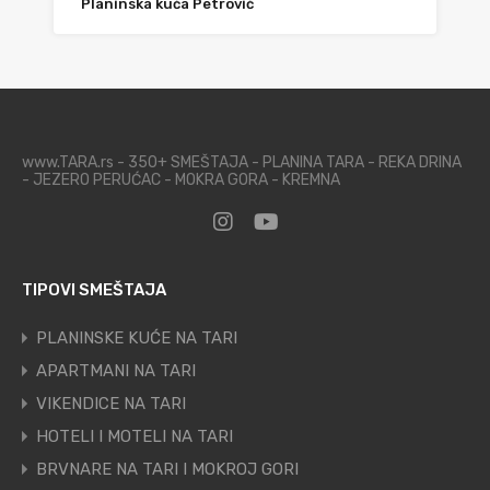
Planinska kuća Petrović
www.TARA.rs - 350+ SMEŠTAJA - PLANINA TARA - REKA DRINA
- JEZERO PERUĆAC - MOKRA GORA - KREMNA
TIPOVI SMEŠTAJA
PLANINSKE KUĆE NA TARI
APARTMANI NA TARI
VIKENDICE NA TARI
HOTELI I MOTELI NA TARI
BRVNARE NA TARI I MOKROJ GORI