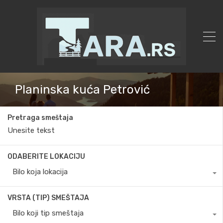
Planinska kuća Petrović
Pretraga smeštaja
ODABERITE LOKACIJU
Bilo koja lokacija
VRSTA (TIP) SMEŠTAJA
Bilo koji tip smeštaja