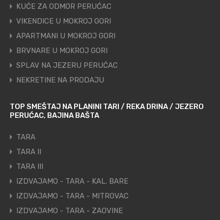
KUĆE ZA ODMOR PERUĆAC
VIKENDICE U MOKROJ GORI
APARTMANI U MOKROJ GORI
BRVNARE U MOKROJ GORI
SPLAV NA JEZERU PERUĆAC
NEKRETINE NA PRODAJU
TOP SMEŠTAJ NA PLANINI TARI / REKA DRINA / JEZERO
PERUĆAC, BAJINA BAŠTA
TARA
TARA II
TARA III
IZDVAJAMO - TARA - KAL. BARE
IZDVAJAMO - TARA - MITROVAC
IZDVAJAMO - TARA - ZAOVINE