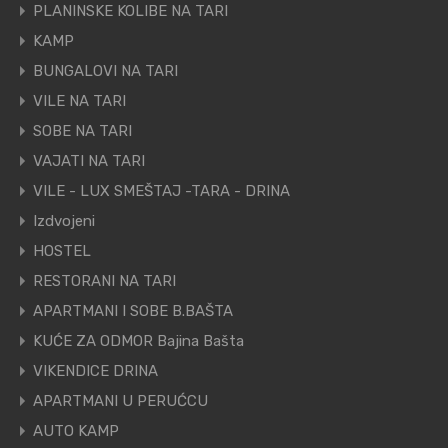
PLANINSKE KOLIBE NA TARI
KAMP
BUNGALOVI NA TARI
VILE NA TARI
SOBE NA TARI
VAJATI NA TARI
VILE - LUX SMEŠTAJ -TARA - DRINA
Izdvojeni
HOSTEL
RESTORANI NA TARI
APARTMANI I SOBE B.BAŠTA
KUĆE ZA ODMOR Bajina Bašta
VIKENDICE DRINA
APARTMANI U PERUĆCU
AUTO KAMP