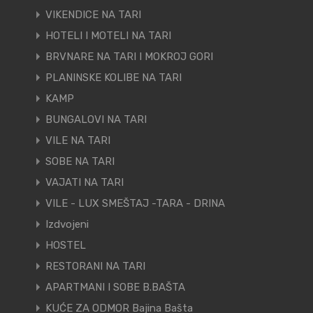
VIKENDICE NA TARI
HOTELI I MOTELI NA TARI
BRVNARE NA TARI I MOKROJ GORI
PLANINSKE KOLIBE NA TARI
KAMP
BUNGALOVI NA TARI
VILE NA TARI
SOBE NA TARI
VAJATI NA TARI
VILE - LUX SMEŠTAJ -TARA - DRINA
Izdvojeni
HOSTEL
RESTORANI NA TARI
APARTMANI I SOBE B.BAŠTA
KUĆE ZA ODMOR Bajina Bašta