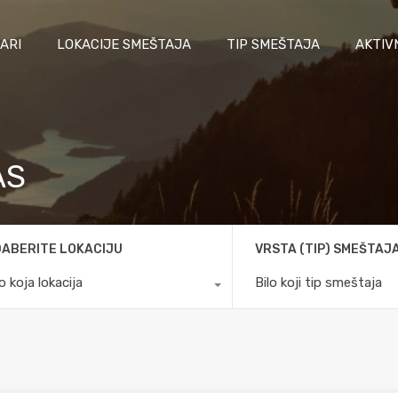
ARI
LOKACIJE SMEŠTAJA
TIP SMEŠTAJA
AKTIV
AS
ABERITE LOKACIJU
VRSTA (TIP) SMEŠTAJ
lo koja lokacija
Bilo koji tip smeštaja