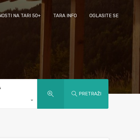
NOSTI NA TARI 50+
TARA INFO
OGLASITE SE
A
PRETRAŽI