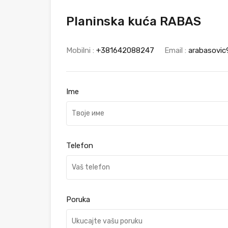
Planinska kuća RABAS
Mobilni :
+381642088247
Email :
arabasovi
Ime
Telefon
Poruka