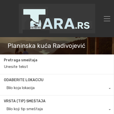
Planinska kuća Radivojević
Pretraga smeštaja
ODABERITE LOKACIJU
Bilo koja lokacija
VRSTA (TIP) SMEŠTAJA
Bilo koji tip smeštaja