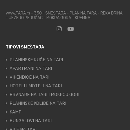
www.TARA.rs - 350+ SMEŠTAJA - PLANINA TARA - REKA DRINA
- JEZERO PERUĆAC - MOKRA GORA - KREMNA
TIPOVI SMEŠTAJA
PLANINSKE KUĆE NA TARI
APARTMANI NA TARI
VIKENDICE NA TARI
HOTELI I MOTELI NA TARI
BRVNARE NA TARI I MOKROJ GORI
PLANINSKE KOLIBE NA TARI
KAMP
BUNGALOVI NA TARI
VILE NA TARI