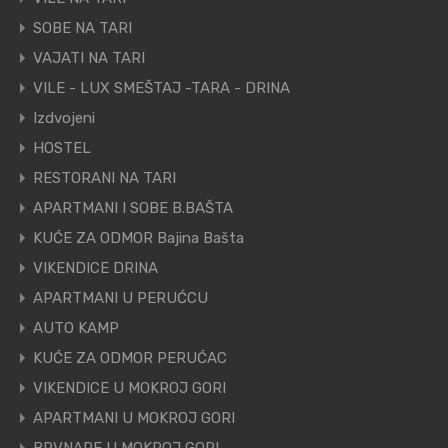
SOBE NA TARI
VAJATI NA TARI
VILE - LUX SMEŠTAJ -TARA - DRINA
Izdvojeni
HOSTEL
RESTORANI NA TARI
APARTMANI I SOBE B.BAŠTA
KUĆE ZA ODMOR Bajina Bašta
VIKENDICE DRINA
APARTMANI U PERUĆCU
AUTO KAMP
KUĆE ZA ODMOR PERUĆAC
VIKENDICE U MOKROJ GORI
APARTMANI U MOKROJ GORI