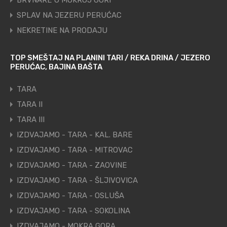
BRVNARE U MOKROJ GORI
SPLAV NA JEZERU PERUĆAC
NEKRETINE NA PRODAJU
TOP SMEŠTAJ NA PLANINI TARI / REKA DRINA / JEZERO
PERUĆAC, BAJINA BAŠTA
TARA
TARA II
TARA III
IZDVAJAMO - TARA - KAL. BARE
IZDVAJAMO - TARA - MITROVAC
IZDVAJAMO - TARA - ZAOVINE
IZDVAJAMO - TARA - ŠLJIVOVICA
IZDVAJAMO - TARA - OSLUŠA
IZDVAJAMO - TARA - SOKOLINA
IZDVAJAMO - MOKRA GORA