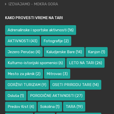
IZDVAJAMO - MOKRA GORA
KAKO PROVESTI VREME NA TARI
Adrenalinske i sportske aktivnosti
(16)
AKTIVNOSTI
(43)
Fotografije
(2)
Jezero Perućac
(4)
Kaludjerske Bare
(14)
Kanjon
(1)
Kulturno-istorijski spomenici
(6)
LETO NA TARI
(26)
Mesto za piknik
(2)
Mitrovac
(3)
ODRŽIVI TURIZAM
(9)
OSETI PRIRODU TARE
(14)
Osluša
(1)
PORODIČNE AKTIVNOSTI
(27)
Predov Krst
(4)
Sokolina
(1)
TARA
(19)