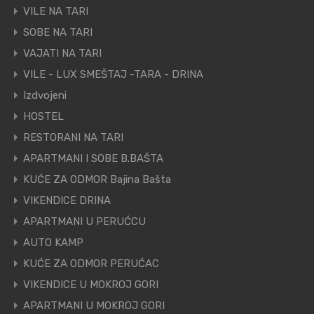
VILE NA TARI
SOBE NA TARI
VAJATI NA TARI
VILE - LUX SMEŠTAJ -TARA - DRINA
Izdvojeni
HOSTEL
RESTORANI NA TARI
APARTMANI I SOBE B.BAŠTA
KUĆE ZA ODMOR Bajina Bašta
VIKENDICE DRINA
APARTMANI U PERUĆCU
AUTO KAMP
KUĆE ZA ODMOR PERUĆAC
VIKENDICE U MOKROJ GORI
APARTMANI U MOKROJ GORI