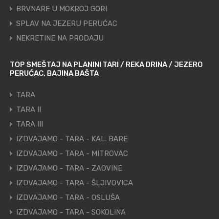
BRVNARE U MOKROJ GORI
SPLAV NA JEZERU PERUĆAC
NEKRETINE NA PRODAJU
TOP SMEŠTAJ NA PLANINI TARI / REKA DRINA / JEZERO
PERUĆAC, BAJINA BAŠTA
TARA
TARA II
TARA III
IZDVAJAMO - TARA - KAL. BARE
IZDVAJAMO - TARA - MITROVAC
IZDVAJAMO - TARA - ZAOVINE
IZDVAJAMO - TARA - ŠLJIVOVICA
IZDVAJAMO - TARA - OSLUŠA
IZDVAJAMO - TARA - SOKOLINA