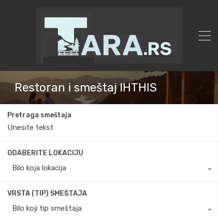
Restoran i smeštaj IHTHIS
Pretraga smeštaja
ODABERITE LOKACIJU
Bilo koja lokacija
VRSTA (TIP) SMEŠTAJA
Bilo koji tip smeštaja