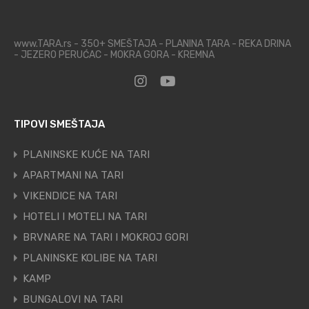
www.TARA.rs - 350+ SMEŠTAJA - PLANINA TARA - REKA DRINA
- JEZERO PERUĆAC - MOKRA GORA - KREMNA
TIPOVI SMEŠTAJA
PLANINSKE KUĆE NA TARI
APARTMANI NA TARI
VIKENDICE NA TARI
HOTELI I MOTELI NA TARI
BRVNARE NA TARI I MOKROJ GORI
PLANINSKE KOLIBE NA TARI
KAMP
BUNGALOVI NA TARI