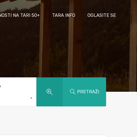
NOSTI NA TARI 50+
TARA INFO
OGLASITE SE
A
PRETRAŽI