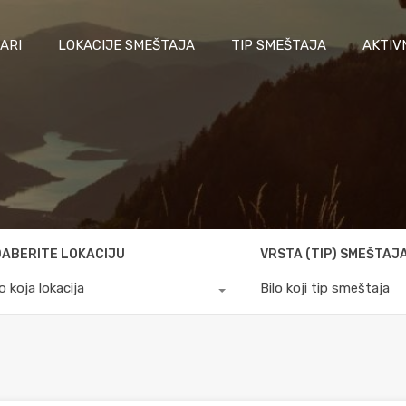
ARI
LOKACIJE SMEŠTAJA
TIP SMEŠTAJA
AKTIV
ABERITE LOKACIJU
VRSTA (TIP) SMEŠTAJ
lo koja lokacija
Bilo koji tip smeštaja