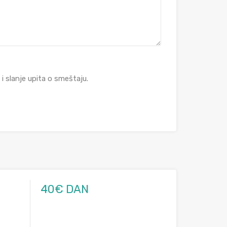
 slanje upita o smeštaju.
40€ DAN