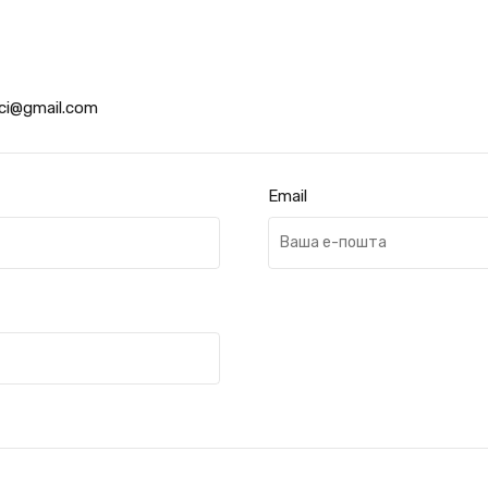
aci@gmail.com
Email