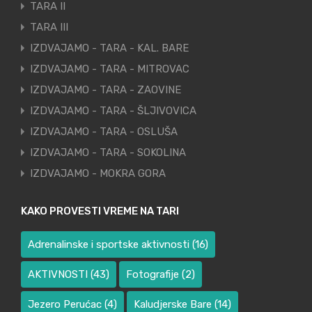
TARA II
TARA III
IZDVAJAMO - TARA - KAL. BARE
IZDVAJAMO - TARA - MITROVAC
IZDVAJAMO - TARA - ZAOVINE
IZDVAJAMO - TARA - ŠLJIVOVICA
IZDVAJAMO - TARA - OSLUŠA
IZDVAJAMO - TARA - SOKOLINA
IZDVAJAMO - MOKRA GORA
KAKO PROVESTI VREME NA TARI
Adrenalinske i sportske aktivnosti
(16)
AKTIVNOSTI
(43)
Fotografije
(2)
Jezero Perućac
(4)
Kaludjerske Bare
(14)