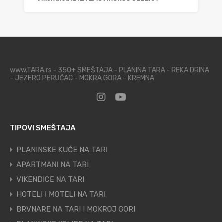
www.TARA.rs - 350+ SMEŠTAJA - PLANINA TARA - REKA DRINA
- JEZERO PERUĆAC - MOKRA GORA - KREMNA
TIPOVI SMEŠTAJA
PLANINSKE KUĆE NA TARI
APARTMANI NA TARI
VIKENDICE NA TARI
HOTELI I MOTELI NA TARI
BRVNARE NA TARI I MOKROJ GORI