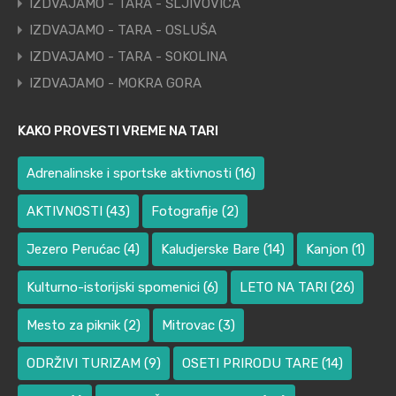
IZDVAJAMO - TARA - ŠLJIVOVICA
IZDVAJAMO - TARA - OSLUŠA
IZDVAJAMO - TARA - SOKOLINA
IZDVAJAMO - MOKRA GORA
KAKO PROVESTI VREME NA TARI
Adrenalinske i sportske aktivnosti
(16)
AKTIVNOSTI
(43)
Fotografije
(2)
Jezero Perućac
(4)
Kaludjerske Bare
(14)
Kanjon
(1)
Kulturno-istorijski spomenici
(6)
LETO NA TARI
(26)
Mesto za piknik
(2)
Mitrovac
(3)
ODRŽIVI TURIZAM
(9)
OSETI PRIRODU TARE
(14)