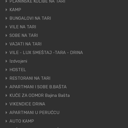
PLANINSKE KOLIBE NA TARI
KAMP
BUNGALOVI NA TARI
VILE NA TARI
SOBE NA TARI
VAJATI NA TARI
VILE - LUX SMEŠTAJ -TARA - DRINA
Izdvojeni
HOSTEL
RESTORANI NA TARI
APARTMANI I SOBE B.BAŠTA
KUĆE ZA ODMOR Bajina Bašta
VIKENDICE DRINA
APARTMANI U PERUĆCU
AUTO KAMP