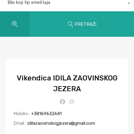
Bilo koji tip smeštaja
PRETRAŽI
Vikendica IDILA ZAOVINSKOG
JEZERA
Mobilni :
+38169632641
Email :
idilazaovinskogjezera@gmail.com