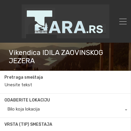
Vikendica IDILA ZAOVINSKOG
JEZERA
Pretraga smeštaja
ODABERITE LOKACIJU
Bilo koja lokacija
VRSTA (TIP) SMEŠTAJA