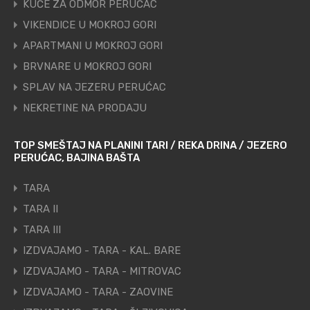
KUĆE ZA ODMOR PERUĆAC
VIKENDICE U MOKROJ GORI
APARTMANI U MOKROJ GORI
BRVNARE U MOKROJ GORI
SPLAV NA JEZERU PERUĆAC
NEKRETINE NA PRODAJU
TOP SMEŠTAJ NA PLANINI TARI / REKA DRINA / JEZERO
PERUĆAC, BAJINA BAŠTA
TARA
TARA II
TARA III
IZDVAJAMO - TARA - KAL. BARE
IZDVAJAMO - TARA - MITROVAC
IZDVAJAMO - TARA - ZAOVINE