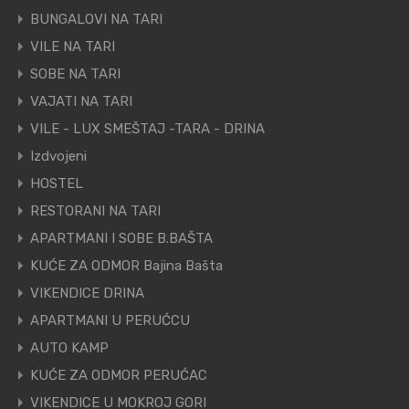
BUNGALOVI NA TARI
VILE NA TARI
SOBE NA TARI
VAJATI NA TARI
VILE - LUX SMEŠTAJ -TARA - DRINA
Izdvojeni
HOSTEL
RESTORANI NA TARI
APARTMANI I SOBE B.BAŠTA
KUĆE ZA ODMOR Bajina Bašta
VIKENDICE DRINA
APARTMANI U PERUĆCU
AUTO KAMP
KUĆE ZA ODMOR PERUĆAC
VIKENDICE U MOKROJ GORI