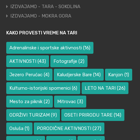
IZDVAJAMO - TARA - SOKOLINA
IZDVAJAMO - MOKRA GORA
KAKO PROVESTI VREME NA TARI
Adrenalinske i sportske aktivnosti
(16)
AKTIVNOSTI
(43)
Fotografije
(2)
Jezero Perućac
(4)
Kaludjerske Bare
(14)
Kanjon
(1)
Kulturno-istorijski spomenici
(6)
LETO NA TARI
(26)
Mesto za piknik
(2)
Mitrovac
(3)
ODRŽIVI TURIZAM
(9)
OSETI PRIRODU TARE
(14)
Osluša
(1)
PORODIČNE AKTIVNOSTI
(27)