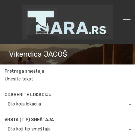
Vikendica JAGOŠ
Pretraga smeštaja
ODABERITE LOKACIJU
Bilo koja lokacija
VRSTA (TIP) SMEŠTAJA
Bilo koji tip smeštaja