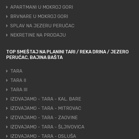
APARTMANI U MOKROJ GORI
BRVNARE U MOKROJ GORI
SPLAV NA JEZERU PERUĆAC
NEKRETINE NA PRODAJU
TOP SMEŠTAJ NA PLANINI TARI / REKA DRINA / JEZERO
PERUĆAC, BAJINA BAŠTA
TARA
TARA II
TARA III
IZDVAJAMO - TARA - KAL. BARE
IZDVAJAMO - TARA - MITROVAC
IZDVAJAMO - TARA - ZAOVINE
IZDVAJAMO - TARA - ŠLJIVOVICA
IZDVAJAMO - TARA - OSLUŠA