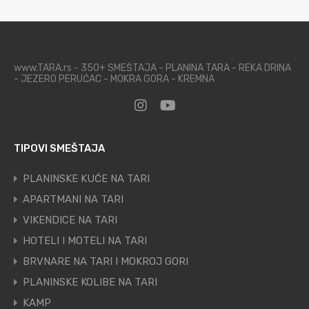
www.TARA.rs - 350+ SMEŠTAJA - PLANINA TARA - REKA DRINA
- JEZERO PERUĆAC - MOKRA GORA - KREMNA
TIPOVI SMEŠTAJA
PLANINSKE KUĆE NA TARI
APARTMANI NA TARI
VIKENDICE NA TARI
HOTELI I MOTELI NA TARI
BRVNARE NA TARI I MOKROJ GORI
PLANINSKE KOLIBE NA TARI
KAMP