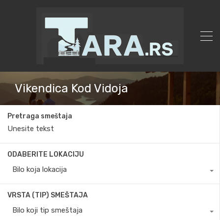
Vikendica Kod Vidoja
Pretraga smeštaja
ODABERITE LOKACIJU
Bilo koja lokacija
VRSTA (TIP) SMEŠTAJA
Bilo koji tip smeštaja