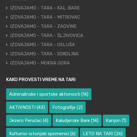
IZDVAJAMO - TARA - KAL. BARE
IZDVAJAMO - TARA - MITROVAC
IZDVAJAMO - TARA - ZAOVINE
IZDVAJAMO - TARA - ŠLJIVOVICA
IZDVAJAMO - TARA - OSLUŠA
IZDVAJAMO - TARA - SOKOLINA
IZDVAJAMO - MOKRA GORA
KAKO PROVESTI VREME NA TARI
Adrenalinske i sportske aktivnosti
(16)
AKTIVNOSTI
(43)
Fotografije
(2)
Jezero Perućac
(4)
Kaludjerske Bare
(14)
Kanjon
(1)
Kulturno-istorijski spomenici
(6)
LETO NA TARI
(26)