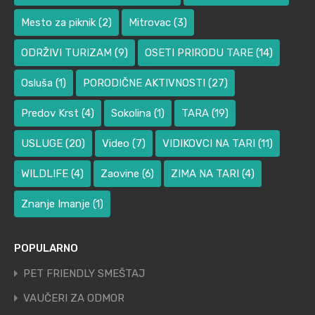
Mesto za piknik
(2)
Mitrovac
(3)
ODRŽIVI TURIZAM
(9)
OSETI PRIRODU TARE
(14)
Osluša
(1)
PORODIČNE AKTIVNOSTI
(27)
Predov Krst
(4)
Sokolina
(1)
TARA
(19)
USLUGE
(20)
Video
(7)
VIDIKOVCI NA TARI
(11)
WILDLIFE
(4)
Zaovine
(6)
ZIMA NA TARI
(4)
Znanje Imanje
(1)
POPULARNO
PET FRIENDLY SMEŠTAJ
VAUČERI ZA ODMOR