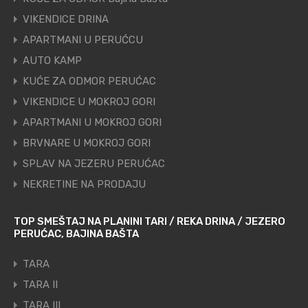
VIKENDICE DRINA
APARTMANI U PERUĆCU
AUTO KAMP
KUĆE ZA ODMOR PERUĆAC
VIKENDICE U MOKROJ GORI
APARTMANI U MOKROJ GORI
BRVNARE U MOKROJ GORI
SPLAV NA JEZERU PERUĆAC
NEKRETINE NA PRODAJU
TOP SMEŠTAJ NA PLANINI TARI / REKA DRINA / JEZERO
PERUĆAC, BAJINA BAŠTA
TARA
TARA II
TARA III