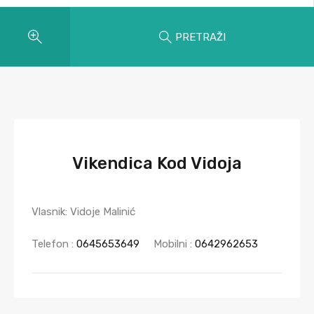
PRETRAŽI
Vikendica Kod Vidoja
Vlasnik: Vidoje Malinić
Telefon :
0645653649
Mobilni :
0642962653