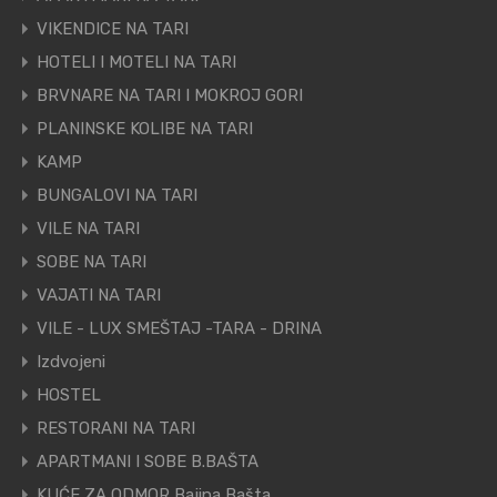
VIKENDICE NA TARI
HOTELI I MOTELI NA TARI
BRVNARE NA TARI I MOKROJ GORI
PLANINSKE KOLIBE NA TARI
KAMP
BUNGALOVI NA TARI
VILE NA TARI
SOBE NA TARI
VAJATI NA TARI
VILE - LUX SMEŠTAJ -TARA - DRINA
Izdvojeni
HOSTEL
RESTORANI NA TARI
APARTMANI I SOBE B.BAŠTA
KUĆE ZA ODMOR Bajina Bašta