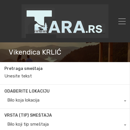
Vikendica KRLIĆ
Pretraga smeštaja
ODABERITE LOKACIJU
Bilo koja lokacija
VRSTA (TIP) SMEŠTAJA
Bilo koji tip smeštaja