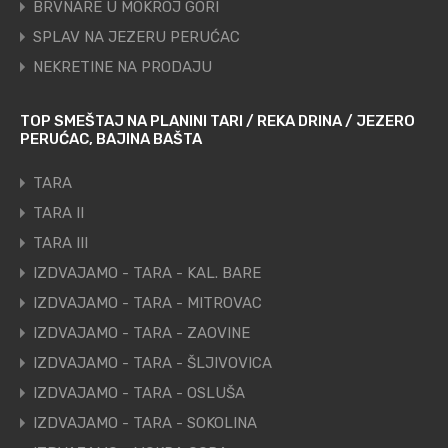
BRVNARE U MOKROJ GORI
SPLAV NA JEZERU PERUĆAC
NEKRETINE NA PRODAJU
TOP SMEŠTAJ NA PLANINI TARI / REKA DRINA / JEZERO
PERUĆAC, BAJINA BAŠTA
TARA
TARA II
TARA III
IZDVAJAMO - TARA - KAL. BARE
IZDVAJAMO - TARA - MITROVAC
IZDVAJAMO - TARA - ZAOVINE
IZDVAJAMO - TARA - ŠLJIVOVICA
IZDVAJAMO - TARA - OSLUŠA
IZDVAJAMO - TARA - SOKOLINA