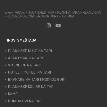
www.TARA.rs - 350+ SMEŠTAJA - PLANINA TARA - REKA DRINA
- JEZERO PERUĆAC - MOKRA GORA - KREMNA
TIPOVI SMEŠTAJA
PLANINSKE KUĆE NA TARI
APARTMANI NA TARI
VIKENDICE NA TARI
HOTELI I MOTELI NA TARI
BRVNARE NA TARI I MOKROJ GORI
PLANINSKE KOLIBE NA TARI
KAMP
BUNGALOVI NA TARI