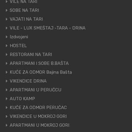
VILE NA TARI
SOBE NA TARI
VAJATI NA TARI
VILE - LUX SMEŠTAJ -TARA - DRINA
Izdvojeni
HOSTEL
RESTORANI NA TARI
APARTMANI I SOBE B.BAŠTA
KUĆE ZA ODMOR Bajina Bašta
VIKENDICE DRINA
APARTMANI U PERUĆCU
AUTO KAMP
KUĆE ZA ODMOR PERUĆAC
VIKENDICE U MOKROJ GORI
APARTMANI U MOKROJ GORI