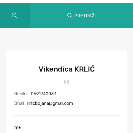
PRETRAŽI
Vikendica KRLIĆ
Mobilni :
0691740033
Email :
krlicbojana@gmail.com
Ime