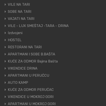
VILE NA TARI
SOBE NA TARI
VAJATI NA TARI
VILE - LUX SMEŠTAJ -TARA - DRINA
Izdvojeni
HOSTEL
RESTORANI NA TARI
APARTMANI I SOBE B.BAŠTA
KUĆE ZA ODMOR Bajina Bašta
VIKENDICE DRINA
APARTMANI U PERUĆCU
AUTO KAMP
KUĆE ZA ODMOR PERUĆAC
VIKENDICE U MOKROJ GORI
APARTMANI U MOKROJ GORI