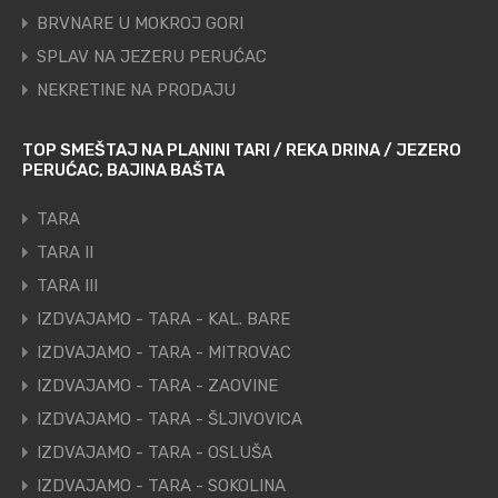
BRVNARE U MOKROJ GORI
SPLAV NA JEZERU PERUĆAC
NEKRETINE NA PRODAJU
TOP SMEŠTAJ NA PLANINI TARI / REKA DRINA / JEZERO
PERUĆAC, BAJINA BAŠTA
TARA
TARA II
TARA III
IZDVAJAMO - TARA - KAL. BARE
IZDVAJAMO - TARA - MITROVAC
IZDVAJAMO - TARA - ZAOVINE
IZDVAJAMO - TARA - ŠLJIVOVICA
IZDVAJAMO - TARA - OSLUŠA
IZDVAJAMO - TARA - SOKOLINA