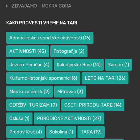
IZDVAJAMO - MOKRA GORA
KAKO PROVESTI VREME NA TARI
Adrenalinske i sportske aktivnosti
(16)
AKTIVNOSTI
(43)
Fotografije
(2)
Jezero Perućac
(4)
Kaludjerske Bare
(14)
Kanjon
(1)
Kulturno-istorijski spomenici
(6)
LETO NA TARI
(26)
Mesto za piknik
(2)
Mitrovac
(3)
ODRŽIVI TURIZAM
(9)
OSETI PRIRODU TARE
(14)
Osluša
(1)
PORODIČNE AKTIVNOSTI
(27)
Predov Krst
(4)
Sokolina
(1)
TARA
(19)