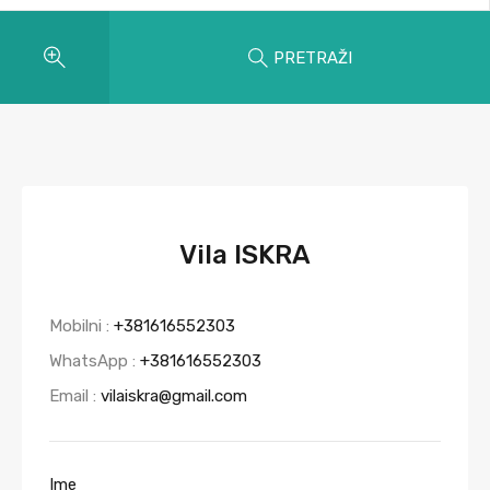
PRETRAŽI
Vila ISKRA
Mobilni :
+381616552303
WhatsApp :
+381616552303
Email :
vilaiskra@gmail.com
Ime