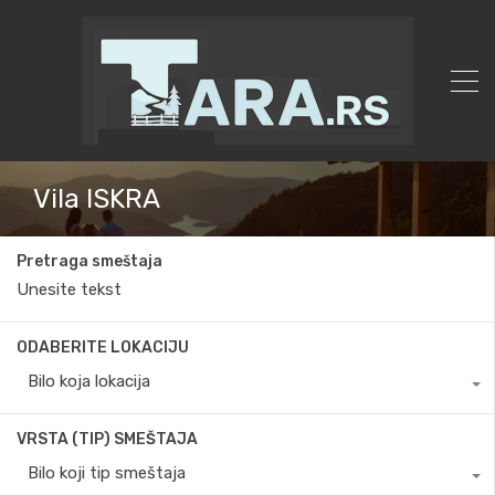
Vila ISKRA
Pretraga smeštaja
ODABERITE LOKACIJU
Bilo koja lokacija
VRSTA (TIP) SMEŠTAJA
Bilo koji tip smeštaja