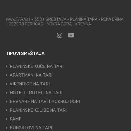
www.TARA.rs - 350+ SMEŠTAJA - PLANINA TARA - REKA DRINA
- JEZERO PERUĆAC - MOKRA GORA - KREMNA
TIPOVI SMEŠTAJA
PLANINSKE KUĆE NA TARI
APARTMANI NA TARI
VIKENDICE NA TARI
HOTELI I MOTELI NA TARI
BRVNARE NA TARI I MOKROJ GORI
PLANINSKE KOLIBE NA TARI
KAMP
BUNGALOVI NA TARI