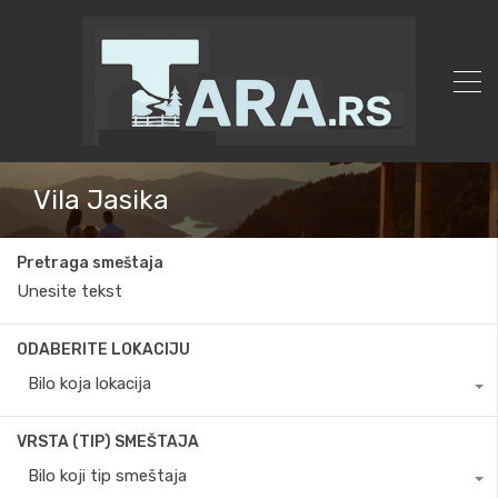
Vila Jasika
Pretraga smeštaja
ODABERITE LOKACIJU
Bilo koja lokacija
VRSTA (TIP) SMEŠTAJA
Bilo koji tip smeštaja