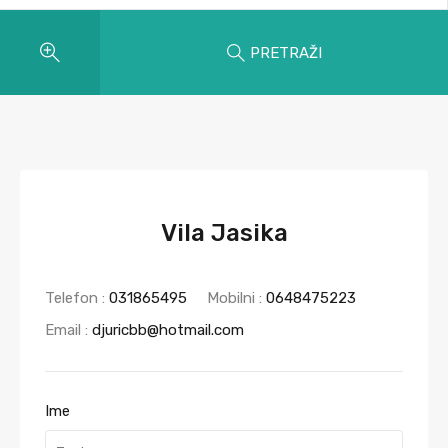
PRETRAŽI
Vila Jasika
Telefon :
031865495
Mobilni :
0648475223
Email :
djuricbb@hotmail.com
Ime