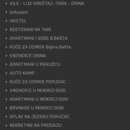
VILE - LUX SMEŠTAJ -TARA - DRINA
Izdvojeni
HOSTEL
RESTORANI NA TARI
APARTMANI I SOBE B.BAŠTA
KUĆE ZA ODMOR Bajina Bašta
VIKENDICE DRINA
APARTMANI U PERUĆCU
AUTO KAMP
KUĆE ZA ODMOR PERUĆAC
VIKENDICE U MOKROJ GORI
APARTMANI U MOKROJ GORI
BRVNARE U MOKROJ GORI
SPLAV NA JEZERU PERUĆAC
NEKRETINE NA PRODAJU