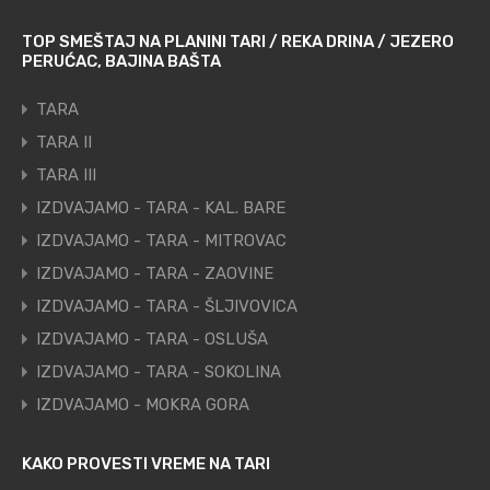
TOP SMEŠTAJ NA PLANINI TARI / REKA DRINA / JEZERO
PERUĆAC, BAJINA BAŠTA
TARA
TARA II
TARA III
IZDVAJAMO - TARA - KAL. BARE
IZDVAJAMO - TARA - MITROVAC
IZDVAJAMO - TARA - ZAOVINE
IZDVAJAMO - TARA - ŠLJIVOVICA
IZDVAJAMO - TARA - OSLUŠA
IZDVAJAMO - TARA - SOKOLINA
IZDVAJAMO - MOKRA GORA
KAKO PROVESTI VREME NA TARI