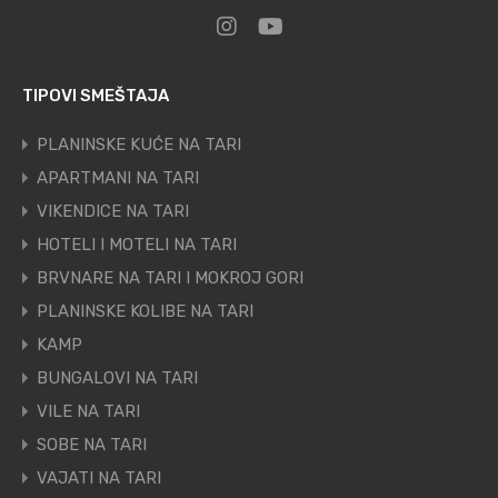
TIPOVI SMEŠTAJA
PLANINSKE KUĆE NA TARI
APARTMANI NA TARI
VIKENDICE NA TARI
HOTELI I MOTELI NA TARI
BRVNARE NA TARI I MOKROJ GORI
PLANINSKE KOLIBE NA TARI
KAMP
BUNGALOVI NA TARI
VILE NA TARI
SOBE NA TARI
VAJATI NA TARI