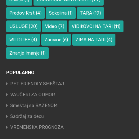
Predov Krst
(4)
Sokolina
(1)
TARA
(19)
USLUGE
(20)
Video
(7)
VIDIKOVCI NA TARI
(11)
WILDLIFE
(4)
Zaovine
(6)
ZIMA NA TARI
(4)
Znanje Imanje
(1)
POPULARNO
PET FRIENDLY SMEŠTAJ
VAUČERI ZA ODMOR
Smeštaj sa BAZENOM
Sadržaj za decu
VREMENSKA PROGNOZA