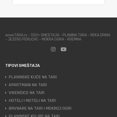
www.TARA.rs - 350+ SMEŠTAJA - PLANINA TARA - REKA DRINA
- JEZERO PERUĆAC - MOKRA GORA - KREMNA
TIPOVI SMEŠTAJA
PLANINSKE KUĆE NA TARI
APARTMANI NA TARI
VIKENDICE NA TARI
HOTELI I MOTELI NA TARI
BRVNARE NA TARI I MOKROJ GORI
PLANINSKE KOLIBE NA TARI