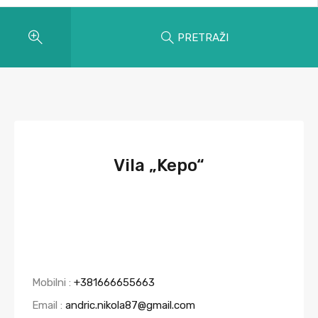
PRETRAŽI
Vila „Kepo“
Mobilni :
+381666655663
Email :
andric.nikola87@gmail.com