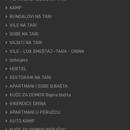
KAMP
BUNGALOVI NA TARI
VILE NA TARI
SOBE NA TARI
VAJATI NA TARI
VILE - LUX SMEŠTAJ -TARA - DRINA
Izdvojeni
HOSTEL
RESTORANI NA TARI
APARTMANI I SOBE B.BAŠTA
KUĆE ZA ODMOR Bajina Bašta
VIKENDICE DRINA
APARTMANI U PERUĆCU
AUTO KAMP
KUĆE ZA ODMOR PERUĆAC