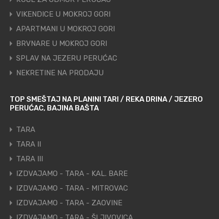
VIKENDICE U MOKROJ GORI
APARTMANI U MOKROJ GORI
BRVNARE U MOKROJ GORI
SPLAV NA JEZERU PERUĆAC
NEKRETINE NA PRODAJU
TOP SMEŠTAJ NA PLANINI TARI / REKA DRINA / JEZERO
PERUĆAC, BAJINA BAŠTA
TARA
TARA II
TARA III
IZDVAJAMO - TARA - KAL. BARE
IZDVAJAMO - TARA - MITROVAC
IZDVAJAMO - TARA - ZAOVINE
IZDVAJAMO - TARA - ŠLJIVOVICA