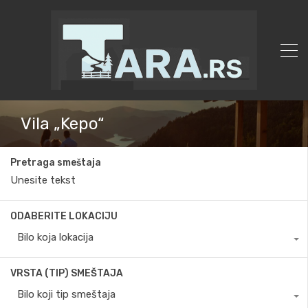
Vila „Kepo“
Pretraga smeštaja
ODABERITE LOKACIJU
Bilo koja lokacija
VRSTA (TIP) SMEŠTAJA
Bilo koji tip smeštaja