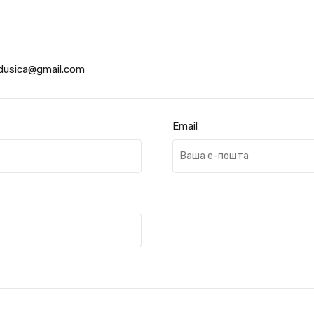
adusica@gmail.com
Email