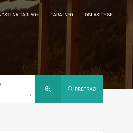
NOSTI NA TARI 50+
TARA INFO
OGLASITE SE
A
PRETRAŽI