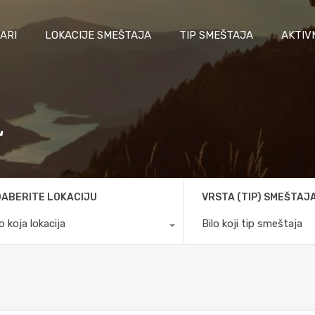
ARI
LOKACIJE SMEŠTAJA
TIP SMEŠTAJA
AKTIV
“
ABERITE LOKACIJU
VRSTA (TIP) SMEŠTAJ
lo koja lokacija
Bilo koji tip smeštaja