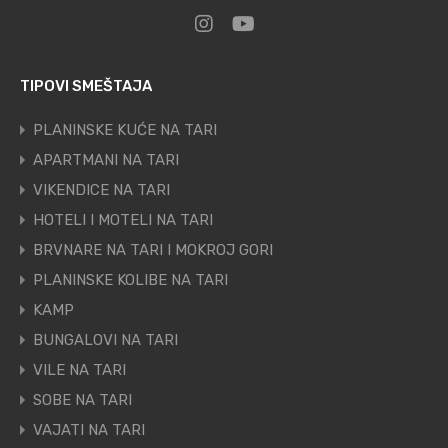
TIPOVI SMEŠTAJA
PLANINSKE KUĆE NA TARI
APARTMANI NA TARI
VIKENDICE NA TARI
HOTELI I MOTELI NA TARI
BRVNARE NA TARI I MOKROJ GORI
PLANINSKE KOLIBE NA TARI
KAMP
BUNGALOVI NA TARI
VILE NA TARI
SOBE NA TARI
VAJATI NA TARI