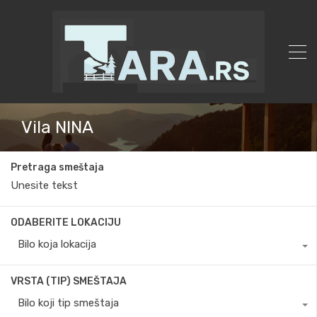
Vila NINA
Pretraga smeštaja
ODABERITE LOKACIJU
Bilo koja lokacija
VRSTA (TIP) SMEŠTAJA
Bilo koji tip smeštaja