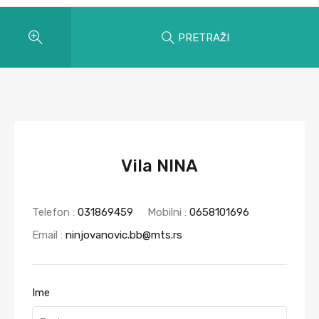
PRETRAŽI
Vila NINA
Telefon :
031869459
Mobilni :
0658101696
Email :
ninjovanovic.bb@mts.rs
Ime