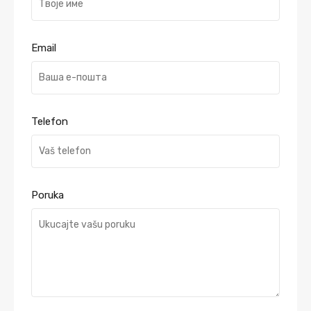
Email
Telefon
Poruka