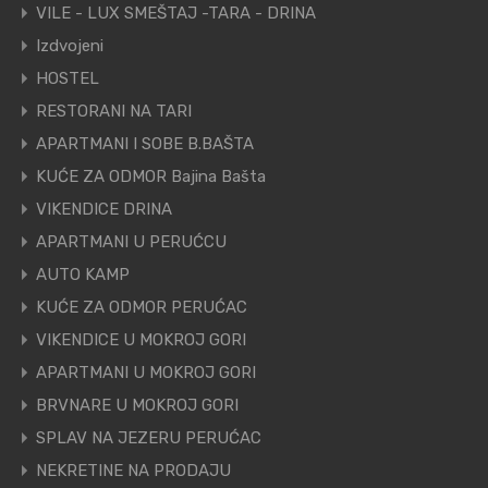
VILE - LUX SMEŠTAJ -TARA - DRINA
Izdvojeni
HOSTEL
RESTORANI NA TARI
APARTMANI I SOBE B.BAŠTA
KUĆE ZA ODMOR Bajina Bašta
VIKENDICE DRINA
APARTMANI U PERUĆCU
AUTO KAMP
KUĆE ZA ODMOR PERUĆAC
VIKENDICE U MOKROJ GORI
APARTMANI U MOKROJ GORI
BRVNARE U MOKROJ GORI
SPLAV NA JEZERU PERUĆAC
NEKRETINE NA PRODAJU