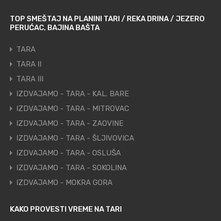
TOP SMEŠTAJ NA PLANINI TARI / REKA DRINA / JEZERO
PERUĆAC, BAJINA BAŠTA
TARA
TARA II
TARA III
IZDVAJAMO - TARA - KAL. BARE
IZDVAJAMO - TARA - MITROVAC
IZDVAJAMO - TARA - ZAOVINE
IZDVAJAMO - TARA - ŠLJIVOVICA
IZDVAJAMO - TARA - OSLUŠA
IZDVAJAMO - TARA - SOKOLINA
IZDVAJAMO - MOKRA GORA
KAKO PROVESTI VREME NA TARI