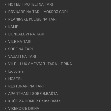
HOTELI I MOTELI NA TARI
BRVNARE NA TARI I MOKROJ GORI
PLANINSKE KOLIBE NA TARI
KAMP
BUNGALOVI NA TARI
VILE NA TARI
SOBE NA TARI
VAJATI NA TARI
VILE - LUX SMEŠTAJ -TARA - DRINA
Izdvojeni
HOSTEL
RESTORANI NA TARI
APARTMANI I SOBE B.BAŠTA
KUĆE ZA ODMOR Bajina Bašta
VIKENDICE DRINA