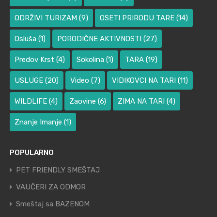
ODRŽIVI TURIZAM
(9)
OSETI PRIRODU TARE
(14)
Osluša
(1)
PORODIČNE AKTIVNOSTI
(27)
Predov Krst
(4)
Sokolina
(1)
TARA
(19)
USLUGE
(20)
Video
(7)
VIDIKOVCI NA TARI
(11)
WILDLIFE
(4)
Zaovine
(6)
ZIMA NA TARI
(4)
Znanje Imanje
(1)
POPULARNO
PET FRIENDLY SMEŠTAJ
VAUČERI ZA ODMOR
Smeštaj sa BAZENOM