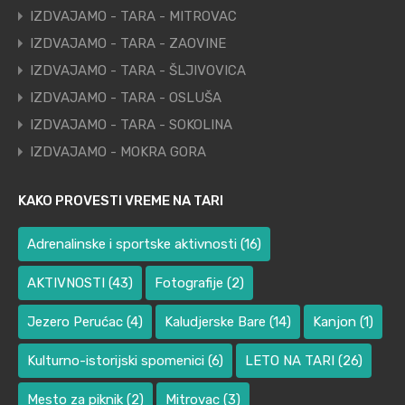
IZDVAJAMO - TARA - MITROVAC
IZDVAJAMO - TARA - ZAOVINE
IZDVAJAMO - TARA - ŠLJIVOVICA
IZDVAJAMO - TARA - OSLUŠA
IZDVAJAMO - TARA - SOKOLINA
IZDVAJAMO - MOKRA GORA
KAKO PROVESTI VREME NA TARI
Adrenalinske i sportske aktivnosti
(16)
AKTIVNOSTI
(43)
Fotografije
(2)
Jezero Perućac
(4)
Kaludjerske Bare
(14)
Kanjon
(1)
Kulturno-istorijski spomenici
(6)
LETO NA TARI
(26)
Mesto za piknik
(2)
Mitrovac
(3)