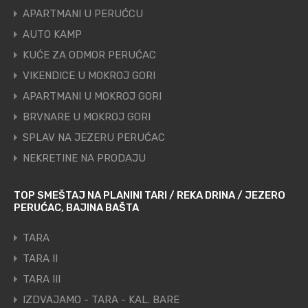
APARTMANI U PERUĆCU
AUTO KAMP
KUĆE ZA ODMOR PERUĆAC
VIKENDICE U MOKROJ GORI
APARTMANI U MOKROJ GORI
BRVNARE U MOKROJ GORI
SPLAV NA JEZERU PERUĆAC
NEKRETINE NA PRODAJU
TOP SMEŠTAJ NA PLANINI TARI / REKA DRINA / JEZERO
PERUĆAC, BAJINA BAŠTA
TARA
TARA II
TARA III
IZDVAJAMO - TARA - KAL. BARE