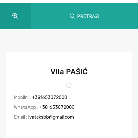
PRETRAŽI
Vila PAŠIĆ
Mobilni :
+381653072000
WhatsApp :
+381653072000
Email :
ivateksbb@gmail.com