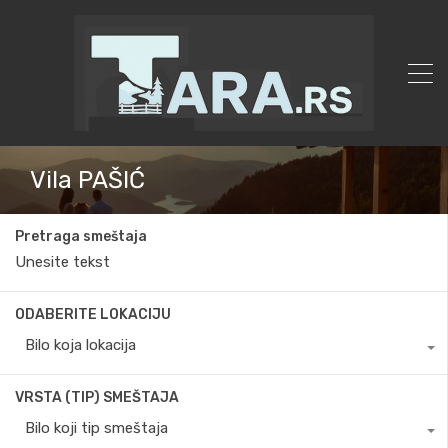
Vila PAŠIĆ
Pretraga smeštaja
ODABERITE LOKACIJU
Bilo koja lokacija
VRSTA (TIP) SMEŠTAJA
Bilo koji tip smeštaja