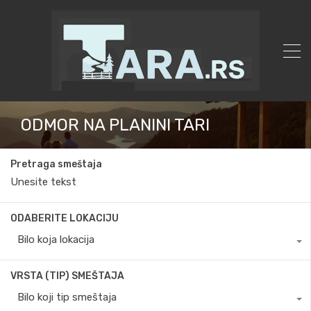
ODMOR NA PLANINI TARI
Pretraga smeštaja
ODABERITE LOKACIJU
Bilo koja lokacija
VRSTA (TIP) SMEŠTAJA
Bilo koji tip smeštaja