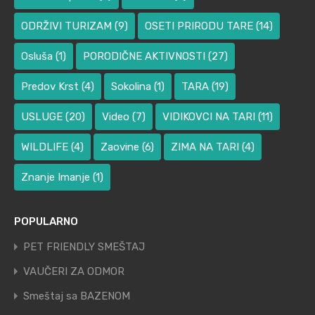
ODRŽIVI TURIZAM
(9)
OSETI PRIRODU TARE
(14)
Osluša
(1)
PORODIČNE AKTIVNOSTI
(27)
Predov Krst
(4)
Sokolina
(1)
TARA
(19)
USLUGE
(20)
Video
(7)
VIDIKOVCI NA TARI
(11)
WILDLIFE
(4)
Zaovine
(6)
ZIMA NA TARI
(4)
Znanje Imanje
(1)
POPULARNO
PET FRIENDLY SMEŠTAJ
VAUČERI ZA ODMOR
Smeštaj sa BAZENOM