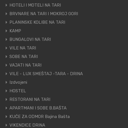
HOTELI I MOTELI NA TARI
BRVNARE NA TARI I MOKROJ GORI
PLANINSKE KOLIBE NA TARI
KAMP
BUNGALOVI NA TARI
VILE NA TARI
SOBE NA TARI
VAJATI NA TARI
VILE - LUX SMEŠTAJ -TARA - DRINA
Izdvojeni
HOSTEL
RESTORANI NA TARI
APARTMANI I SOBE B.BAŠTA
KUĆE ZA ODMOR Bajina Bašta
VIKENDICE DRINA