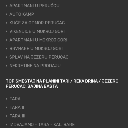
APARTMANI U PERUĆCU
AUTO KAMP
KUĆE ZA ODMOR PERUĆAC
VIKENDICE U MOKROJ GORI
APARTMANI U MOKROJ GORI
BRVNARE U MOKROJ GORI
SPLAV NA JEZERU PERUĆAC
NEKRETINE NA PRODAJU
TOP SMEŠTAJ NA PLANINI TARI / REKA DRINA / JEZERO
PERUĆAC, BAJINA BAŠTA
TARA
TARA II
TARA III
IZDVAJAMO - TARA - KAL. BARE