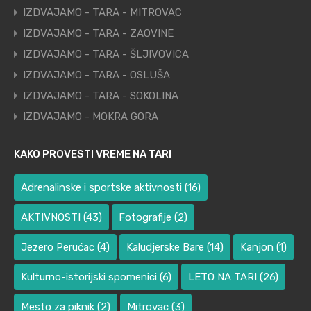
IZDVAJAMO - TARA - MITROVAC
IZDVAJAMO - TARA - ZAOVINE
IZDVAJAMO - TARA - ŠLJIVOVICA
IZDVAJAMO - TARA - OSLUŠA
IZDVAJAMO - TARA - SOKOLINA
IZDVAJAMO - MOKRA GORA
KAKO PROVESTI VREME NA TARI
Adrenalinske i sportske aktivnosti
(16)
AKTIVNOSTI
(43)
Fotografije
(2)
Jezero Perućac
(4)
Kaludjerske Bare
(14)
Kanjon
(1)
Kulturno-istorijski spomenici
(6)
LETO NA TARI
(26)
Mesto za piknik
(2)
Mitrovac
(3)