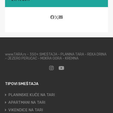
www.TARA.rs - 350+ SMEŠTAJA - PLANINA TARA - REKA DRINA
- JEZERO PERUĆAC - MOKRA GORA - KREMNA
TIPOVI SMEŠTAJA
PLANINSKE KUĆE NA TARI
APARTMANI NA TARI
VIKENDICE NA TARI