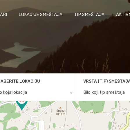
ARI
LOKACIJE SMEŠTAJA
TIP SMEŠTAJA
AKTIV
ABERITE LOKACIJU
VRSTA (TIP) SMEŠTAJ
lo koja lokacija
Bilo koji tip smeštaja