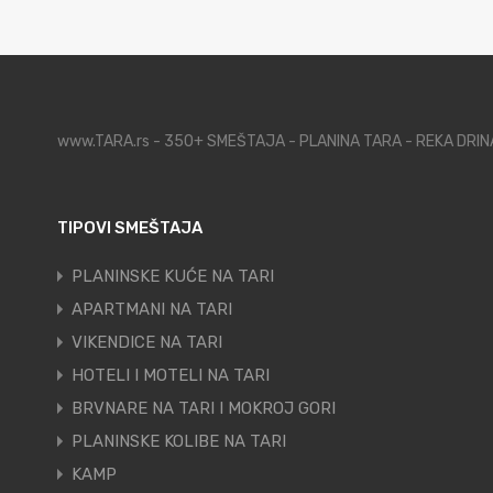
www.TARA.rs - 350+ SMEŠTAJA - PLANINA TARA - REKA DRI
TIPOVI SMEŠTAJA
PLANINSKE KUĆE NA TARI
APARTMANI NA TARI
VIKENDICE NA TARI
HOTELI I MOTELI NA TARI
BRVNARE NA TARI I MOKROJ GORI
PLANINSKE KOLIBE NA TARI
KAMP