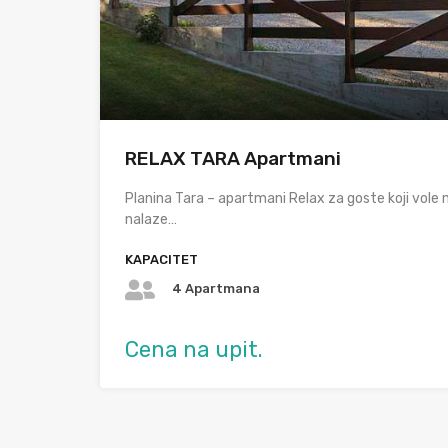
RELAX TARA Apartmani
Planina Tara – apartmani Relax za goste koji vole 
nalaze…
KAPACITET
4 Apartmana
Cena na upit.