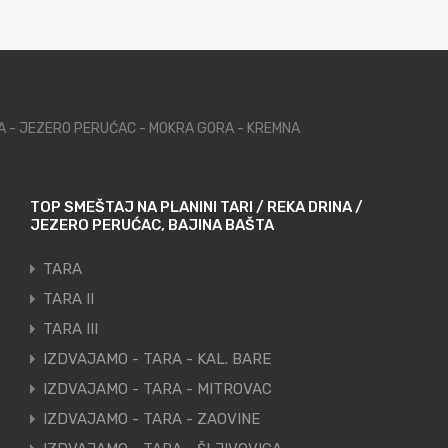
NA - JEZERO PERUĆAC - MOKRA GORA - KREMNA
TOP SMEŠTAJ NA PLANINI TARI / REKA DRINA /
JEZERO PERUĆAC, BAJINA BAŠTA
TARA
TARA II
TARA III
IZDVAJAMO - TARA - KAL. BARE
IZDVAJAMO - TARA - MITROVAC
IZDVAJAMO - TARA - ZAOVINE