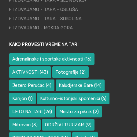
IZDVAJAMO - TARA - ŠLJIVOVICA
IZDVAJAMO - TARA - OSLUŠA
IZDVAJAMO - TARA - SOKOLINA
IZDVAJAMO - MOKRA GORA
KAKO PROVESTI VREME NA TARI
Adrenalinske i sportske aktivnosti
(16)
AKTIVNOSTI
(43)
Fotografije
(2)
Jezero Perućac
(4)
Kaludjerske Bare
(14)
Kanjon
(1)
Kulturno-istorijski spomenici
(6)
LETO NA TARI
(26)
Mesto za piknik
(2)
Mitrovac
(3)
ODRŽIVI TURIZAM
(9)