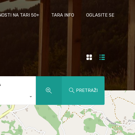
NOSTI NA TARI 50+
TARA INFO
OGLASITE SE
A
PRETRAŽI