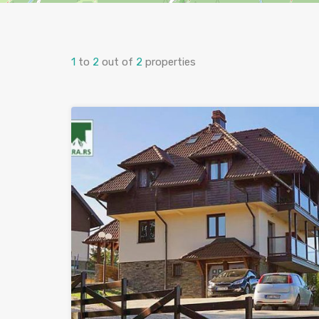
1
to
2
out of
2
properties