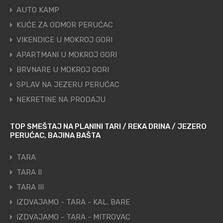
AUTO KAMP
KUĆE ZA ODMOR PERUĆAC
VIKENDICE U MOKROJ GORI
APARTMANI U MOKROJ GORI
BRVNARE U MOKROJ GORI
SPLAV NA JEZERU PERUĆAC
NEKRETINE NA PRODAJU
TOP SMEŠTAJ NA PLANINI TARI / REKA DRINA / JEZERO
PERUĆAC, BAJINA BAŠTA
TARA
TARA II
TARA III
IZDVAJAMO - TARA - KAL. BARE
IZDVAJAMO - TARA - MITROVAC