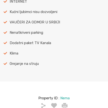
INTERNET
Kućni ljubimci nisu dozvoljeni
VAUČERI ZA ODMOR U SRBIJI
Nenatkriveni parking
Dodatni paket TV Kanala
Klima
Grejanje na struju
Property ID :
Nema