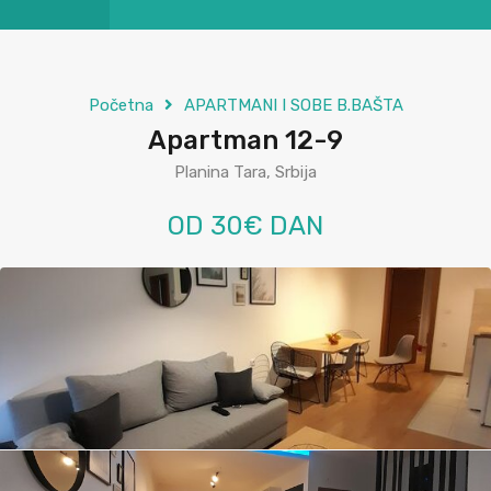
Početna
APARTMANI I SOBE B.BAŠTA
Apartman 12-9
Planina Tara, Srbija
OD 30€ DAN