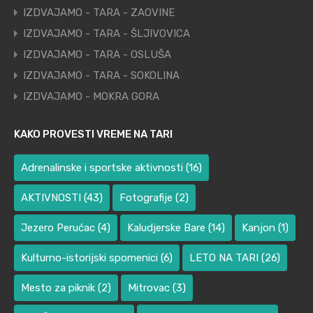
IZDVAJAMO - TARA - ZAOVINE
IZDVAJAMO - TARA - ŠLJIVOVICA
IZDVAJAMO - TARA - OSLUŠA
IZDVAJAMO - TARA - SOKOLINA
IZDVAJAMO - MOKRA GORA
KAKO PROVESTI VREME NA TARI
Adrenalinske i sportske aktivnosti
(16)
AKTIVNOSTI
(43)
Fotografije
(2)
Jezero Perućac
(4)
Kaludjerske Bare
(14)
Kanjon
(1)
Kulturno-istorijski spomenici
(6)
LETO NA TARI
(26)
Mesto za piknik
(2)
Mitrovac
(3)