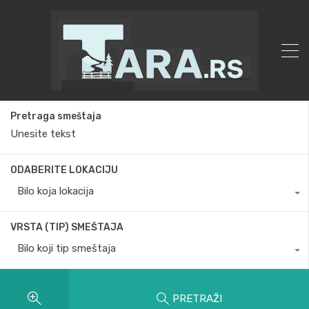
Pretraga smeštaja
ODABERITE LOKACIJU
Bilo koja lokacija
VRSTA (TIP) SMEŠTAJA
Bilo koji tip smeštaja
PRETRAŽI