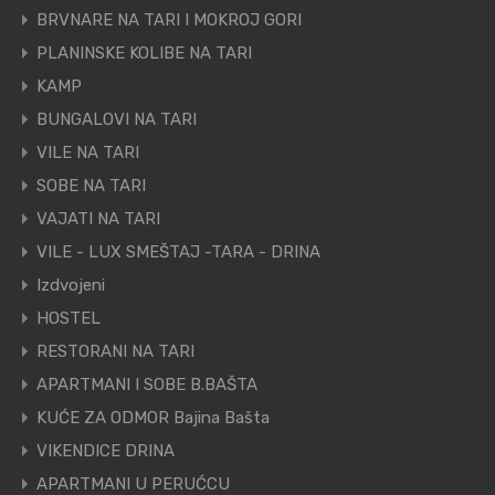
BRVNARE NA TARI I MOKROJ GORI
PLANINSKE KOLIBE NA TARI
KAMP
BUNGALOVI NA TARI
VILE NA TARI
SOBE NA TARI
VAJATI NA TARI
VILE - LUX SMEŠTAJ -TARA - DRINA
Izdvojeni
HOSTEL
RESTORANI NA TARI
APARTMANI I SOBE B.BAŠTA
KUĆE ZA ODMOR Bajina Bašta
VIKENDICE DRINA
APARTMANI U PERUĆCU