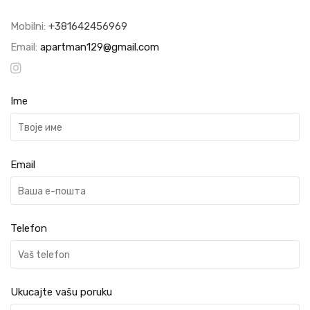
Mobilni:
+381642456969
Email:
apartman129@gmail.com
Ime
Email
Telefon
Ukucajte vašu poruku