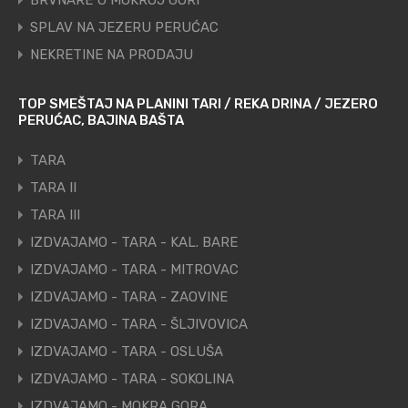
BRVNARE U MOKROJ GORI
SPLAV NA JEZERU PERUĆAC
NEKRETINE NA PRODAJU
TOP SMEŠTAJ NA PLANINI TARI / REKA DRINA / JEZERO
PERUĆAC, BAJINA BAŠTA
TARA
TARA II
TARA III
IZDVAJAMO - TARA - KAL. BARE
IZDVAJAMO - TARA - MITROVAC
IZDVAJAMO - TARA - ZAOVINE
IZDVAJAMO - TARA - ŠLJIVOVICA
IZDVAJAMO - TARA - OSLUŠA
IZDVAJAMO - TARA - SOKOLINA
IZDVAJAMO - MOKRA GORA