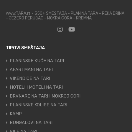
www.TARA.rs - 350+ SMEŠTAJA - PLANINA TARA - REKA DRINA
- JEZERO PERUĆAC - MOKRA GORA - KREMNA
TIPOVI SMEŠTAJA
PLANINSKE KUĆE NA TARI
APARTMANI NA TARI
VIKENDICE NA TARI
HOTELI I MOTELI NA TARI
BRVNARE NA TARI I MOKROJ GORI
PLANINSKE KOLIBE NA TARI
KAMP
BUNGALOVI NA TARI
VILE NA TARI