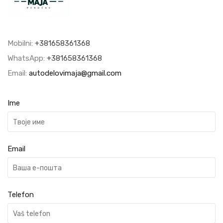
Mobilni:
+381658361368
WhatsApp:
+381658361368
Email:
autodelovimaja@gmail.com
Ime
Email
Telefon