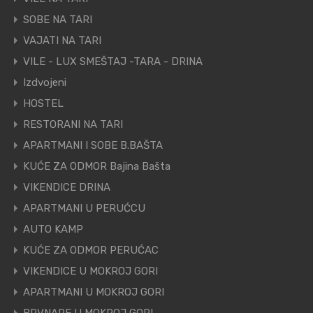
SOBE NA TARI
VAJATI NA TARI
VILE - LUX SMEŠTAJ -TARA - DRINA
Izdvojeni
HOSTEL
RESTORANI NA TARI
APARTMANI I SOBE B.BAŠTA
KUĆE ZA ODMOR Bajina Bašta
VIKENDICE DRINA
APARTMANI U PERUĆCU
AUTO KAMP
KUĆE ZA ODMOR PERUĆAC
VIKENDICE U MOKROJ GORI
APARTMANI U MOKROJ GORI