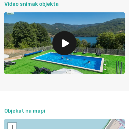
Video snimak objekta
Objekat na mapi
+