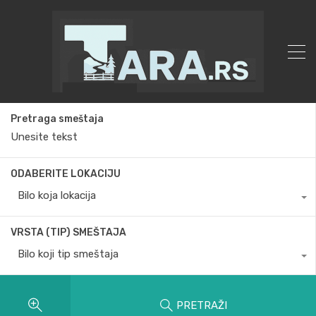
Pretraga smeštaja
ODABERITE LOKACIJU
Bilo koja lokacija
VRSTA (TIP) SMEŠTAJA
Bilo koji tip smeštaja
PRETRAŽI