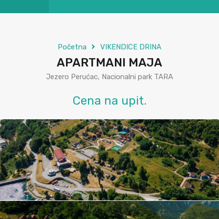
Početna
VIKENDICE DRINA
APARTMANI MAJA
Jezero Perućac, Nacionalni park TARA
Cena na upit.