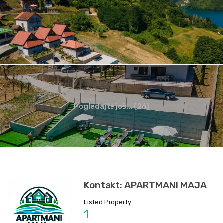
Pogledajte još... (26)
Kontakt: APARTMANI MAJA
Listed Property
1