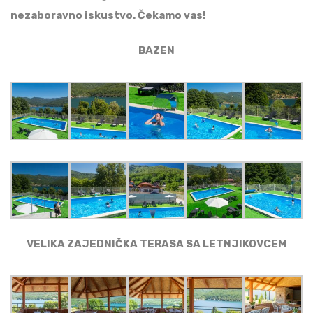
nezaboravno iskustvo. Čekamo vas!
BAZEN
VELIKA ZAJEDNIČKA TERASA SA LETNJIKOVCEM