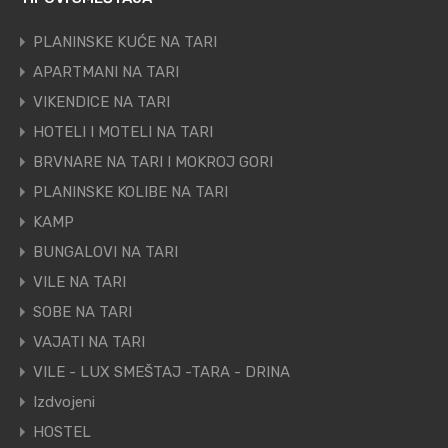
PLANINSKE KUĆE NA TARI
APARTMANI NA TARI
VIKENDICE NA TARI
HOTELI I MOTELI NA TARI
BRVNARE NA TARI I MOKROJ GORI
PLANINSKE KOLIBE NA TARI
KAMP
BUNGALOVI NA TARI
VILE NA TARI
SOBE NA TARI
VAJATI NA TARI
VILE - LUX SMEŠTAJ -TARA - DRINA
Izdvojeni
HOSTEL