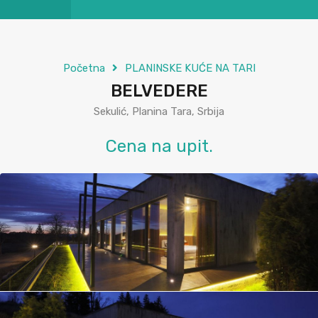
Početna
PLANINSKE KUĆE NA TARI
BELVEDERE
Sekulić, Planina Tara, Srbija
Cena na upit.