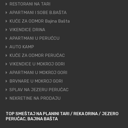
RESTORANI NA TARI
APARTMANI I SOBE B.BAŠTA
KUĆE ZA ODMOR Bajina Bašta
VIKENDICE DRINA
APARTMANI U PERUĆCU
AUTO KAMP
KUĆE ZA ODMOR PERUĆAC
VIKENDICE U MOKROJ GORI
APARTMANI U MOKROJ GORI
BRVNARE U MOKROJ GORI
SPLAV NA JEZERU PERUĆAC
NEKRETINE NA PRODAJU
TOP SMEŠTAJ NA PLANINI TARI / REKA DRINA / JEZERO
PERUĆAC, BAJINA BAŠTA