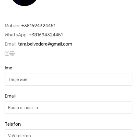
Mobilni:
+381694324451
WhatsApp:
+381694324451
Email:
tara.belvedere@gmail.com
Ime
Email
Telefon