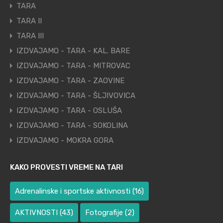
TARA
TARA II
TARA III
IZDVAJAMO - TARA - KAL. BARE
IZDVAJAMO - TARA - MITROVAC
IZDVAJAMO - TARA - ZAOVINE
IZDVAJAMO - TARA - ŠLJIVOVICA
IZDVAJAMO - TARA - OSLUŠA
IZDVAJAMO - TARA - SOKOLINA
IZDVAJAMO - MOKRA GORA
KAKO PROVESTI VREME NA TARI
Adrenalinske i sportske aktivnosti
(16)
AKTIVNOSTI
(43)
Fotografije
(2)