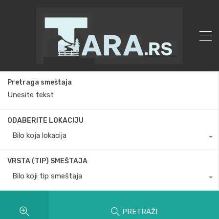
Pretraga smeštaja
ODABERITE LOKACIJU
Bilo koja lokacija
VRSTA (TIP) SMEŠTAJA
Bilo koji tip smeštaja
PRETRAŽI