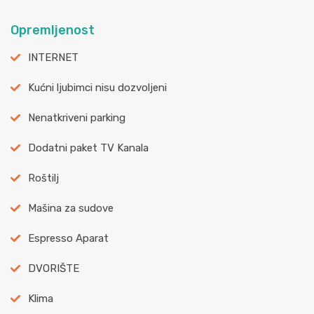
Opremljenost
INTERNET
Kućni ljubimci nisu dozvoljeni
Nenatkriveni parking
Dodatni paket TV Kanala
Roštilj
Mašina za sudove
Espresso Aparat
DVORIŠTE
Klima