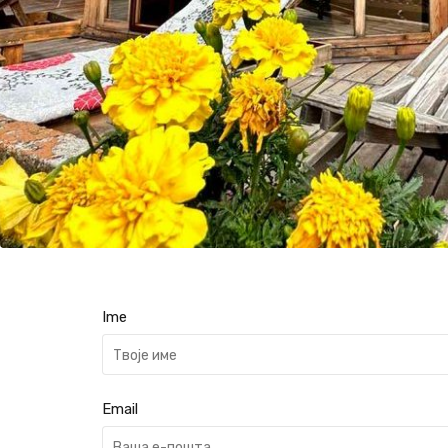
Ime
Email