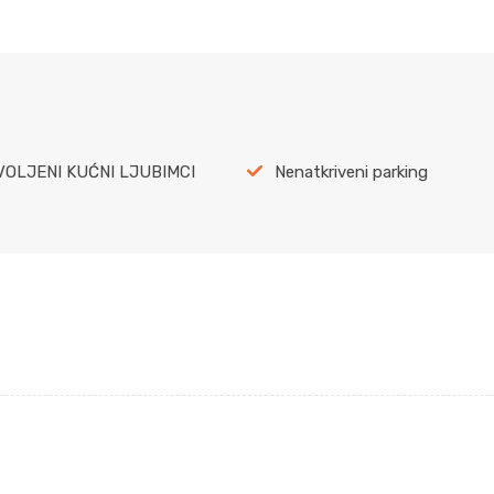
OLJENI KUĆNI LJUBIMCI
Nenatkriveni parking