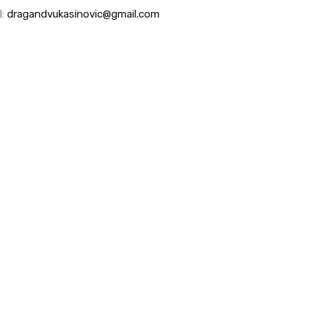
l:
dragandvukasinovic@gmail.com