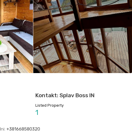
Kontakt: Splav Boss IN
Listed Property
1
lni:
+381668580320