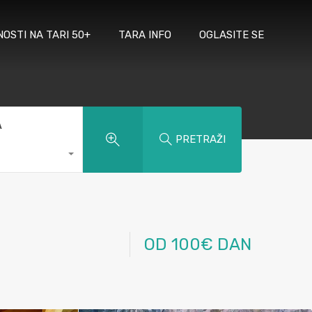
NOSTI NA TARI 50+
TARA INFO
OGLASITE SE
A
PRETRAŽI
OD 100€ DAN