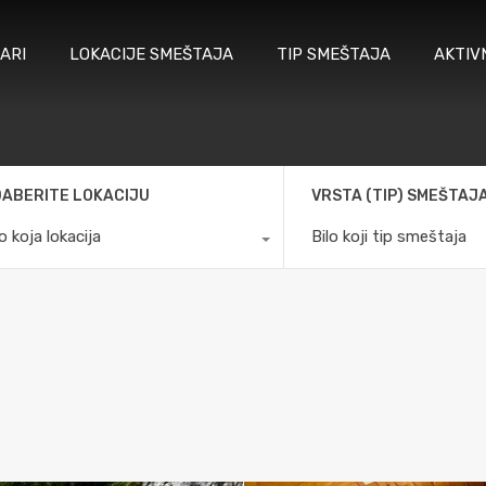
ARI
LOKACIJE SMEŠTAJA
TIP SMEŠTAJA
AKTIV
ABERITE LOKACIJU
VRSTA (TIP) SMEŠTAJ
lo koja lokacija
Bilo koji tip smeštaja