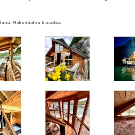
 danu. Maksimalno 6 osoba.