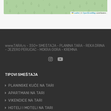
Leaflet
|
©
OpenStreetMap
contributors
www.TARA.rs - 350+ SMEŠTAJA - PLANINA TARA - REKA DRINA
- JEZERO PERUĆAC - MOKRA GORA - KREMNA
TIPOVI SMEŠTAJA
PLANINSKE KUĆE NA TARI
APARTMANI NA TARI
VIKENDICE NA TARI
HOTELI I MOTELI NA TARI