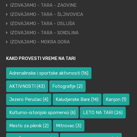
IZDVAJAMO - TARA - ZAOVINE
IZDVAJAMO - TARA - ŠLJIVOVICA
IZDVAJAMO - TARA - OSLUŠA
IZDVAJAMO - TARA - SOKOLINA
IZDVAJAMO - MOKRA GORA
KAKO PROVESTI VREME NA TARI
Adrenalinske i sportske aktivnosti
(16)
AKTIVNOSTI
(43)
Fotografije
(2)
Jezero Perućac
(4)
Kaludjerske Bare
(14)
Kanjon
(1)
Kulturno-istorijski spomenici
(6)
LETO NA TARI
(26)
Mesto za piknik
(2)
Mitrovac
(3)