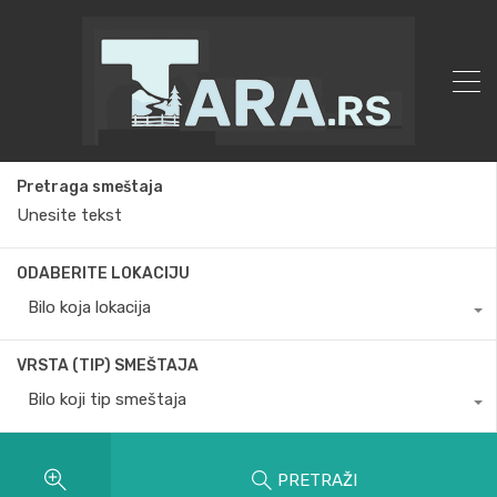
Pretraga smeštaja
ODABERITE LOKACIJU
Bilo koja lokacija
VRSTA (TIP) SMEŠTAJA
Bilo koji tip smeštaja
PRETRAŽI