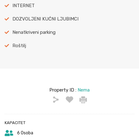
INTERNET
DOZVOLJENI KUĆNI LJUBIMCI
Nenatkriveni parking
Roštilj
Property ID :
Nema
KAPACITET
6 Osoba