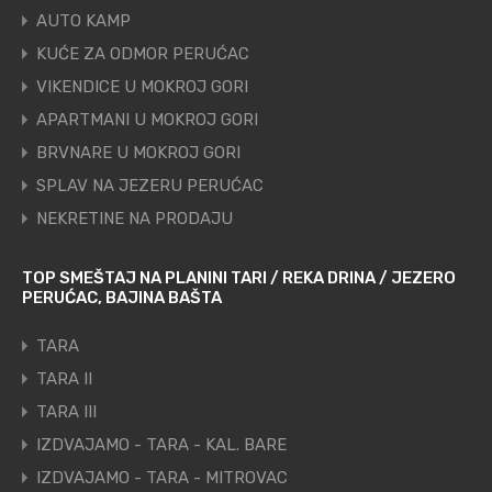
AUTO KAMP
KUĆE ZA ODMOR PERUĆAC
VIKENDICE U MOKROJ GORI
APARTMANI U MOKROJ GORI
BRVNARE U MOKROJ GORI
SPLAV NA JEZERU PERUĆAC
NEKRETINE NA PRODAJU
TOP SMEŠTAJ NA PLANINI TARI / REKA DRINA / JEZERO
PERUĆAC, BAJINA BAŠTA
TARA
TARA II
TARA III
IZDVAJAMO - TARA - KAL. BARE
IZDVAJAMO - TARA - MITROVAC