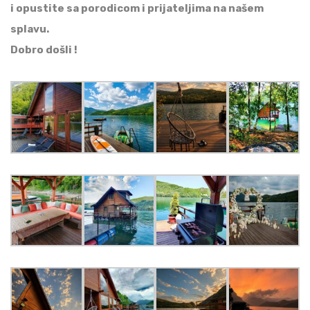
i opustite sa porodicom i prijateljima na našem
splavu.
Dobro došli !