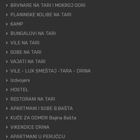
BRVNARE NA TARI I MOKROJ GORI
PLANINSKE KOLIBE NA TARI
KAMP
BUNGALOVI NA TARI
VILE NA TARI
SOBE NA TARI
VAJATI NA TARI
VILE - LUX SMEŠTAJ -TARA - DRINA
Izdvojeni
HOSTEL
RESTORANI NA TARI
APARTMANI I SOBE B.BAŠTA
KUĆE ZA ODMOR Bajina Bašta
VIKENDICE DRINA
APARTMANI U PERUĆCU