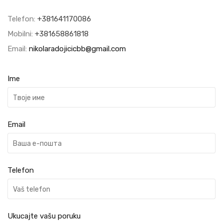
Telefon:
+381641170086
Mobilni:
+381658861818
Email:
nikolaradojicicbb@gmail.com
Ime
Email
Telefon
Ukucajte vašu poruku