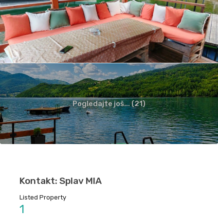
Pogledajte još... (21)
Kontakt: Splav MIA
Listed Property
1