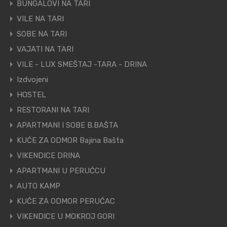
BUNGALOVI NA TARI
VILE NA TARI
SOBE NA TARI
VAJATI NA TARI
VILE - LUX SMEŠTAJ -TARA - DRINA
Izdvojeni
HOSTEL
RESTORANI NA TARI
APARTMANI I SOBE B.BAŠTA
KUĆE ZA ODMOR Bajina Bašta
VIKENDICE DRINA
APARTMANI U PERUĆCU
AUTO KAMP
KUĆE ZA ODMOR PERUĆAC
VIKENDICE U MOKROJ GORI