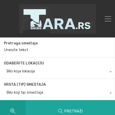
Pretraga smeštaja
ODABERITE LOKACIJU
Bilo koja lokacija
VRSTA (TIP) SMEŠTAJA
Bilo koji tip smeštaja
PRETRAŽI