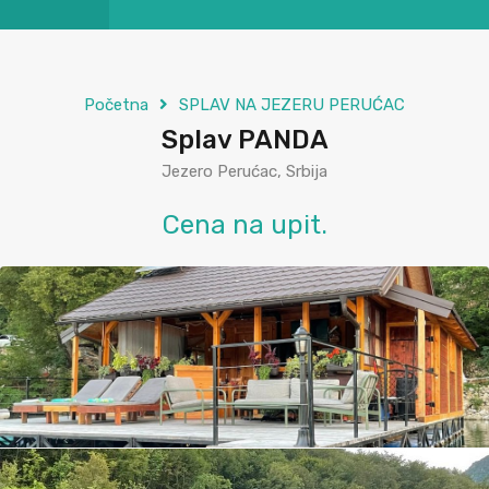
Početna
SPLAV NA JEZERU PERUĆAC
Splav PANDA
Jezero Perućac, Srbija
Cena na upit.