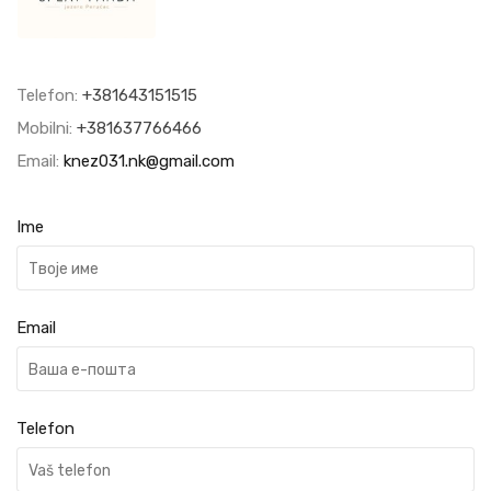
Telefon:
+381643151515
Mobilni:
+381637766466
Email:
knez031.nk@gmail.com
Ime
Email
Telefon