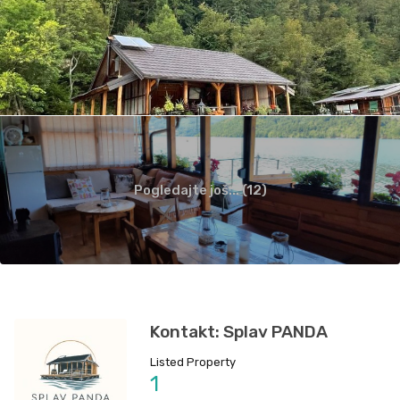
Pogledajte još... (12)
Kontakt: Splav PANDA
Listed Property
1