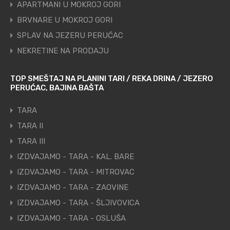
APARTMANI U MOKROJ GORI
BRVNARE U MOKROJ GORI
SPLAV NA JEZERU PERUĆAC
NEKRETINE NA PRODAJU
TOP SMEŠTAJ NA PLANINI TARI / REKA DRINA / JEZERO
PERUĆAC, BAJINA BAŠTA
TARA
TARA II
TARA III
IZDVAJAMO - TARA - KAL. BARE
IZDVAJAMO - TARA - MITROVAC
IZDVAJAMO - TARA - ZAOVINE
IZDVAJAMO - TARA - ŠLJIVOVICA
IZDVAJAMO - TARA - OSLUŠA