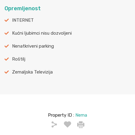
Opremljenost
INTERNET
Kućni ljubimci nisu dozvoljeni
Nenatkriveni parking
Roštilj
Zemaljska Televizija
Property ID :
Nema