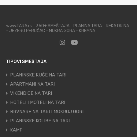
www.TARA.rs - 350+ SMEŠTAJA - PLANINA TARA - REKA DRINA
- JEZERO PERUĆAC - MOKRA GORA - KREMNA
TIPOVI SMEŠTAJA
PLANINSKE KUĆE NA TARI
APARTMANI NA TARI
VIKENDICE NA TARI
HOTELI I MOTELI NA TARI
BRVNARE NA TARI I MOKROJ GORI
PLANINSKE KOLIBE NA TARI
KAMP